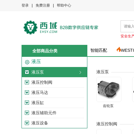
登录
|
免费注册
|
帮助中心
安全生
智能匹配
WEST
全部商品分类
液压
液压泵
液压泵
液压控制阀
液压马达
液压缸
齿轮泵
液压辅助元件
液压设备
液压控制阀