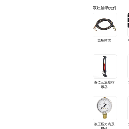
液压辅助元件
高压软管
液位及温度指
示器
液压压力表及
组件