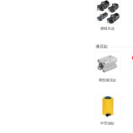
摆线马达
液压缸
薄型液压缸
中空油缸