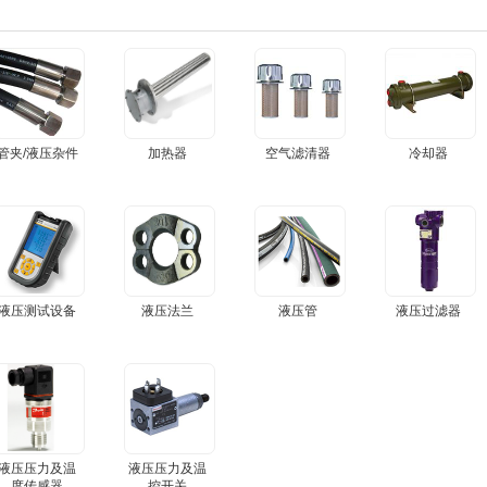
管夹/液压杂件
加热器
空气滤清器
冷却器
液压测试设备
液压法兰
液压管
液压过滤器
液压压力及温
液压压力及温
度传感器
控开关