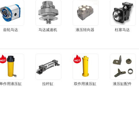
齿轮马达
马达减速机
液压转向器
柱塞马达
单作用液压缸
拉杆缸
双作用液压缸
液压缸配件