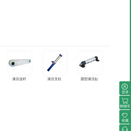
液压连杆
液压支柱
圆型液压缸
登录
购物车
收藏