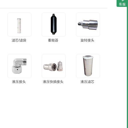
客服
滤芯/滤袋
蓄能器
旋转接头
液压接头
液压快插接头
液压滤芯