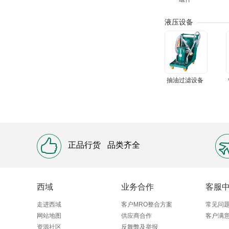
液压设备
抽油过滤设备
正品行货
品类齐全
西域
业务合作
客服
走进西域
客户MRO整合方案
常见问
网站地图
供应商合作
客户满
资源社区
反舞弊及举报