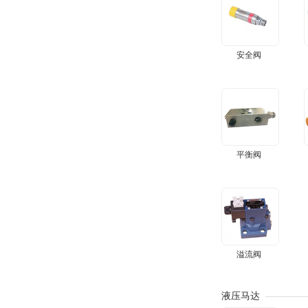
安全阀
平衡阀
溢流阀
液压马达