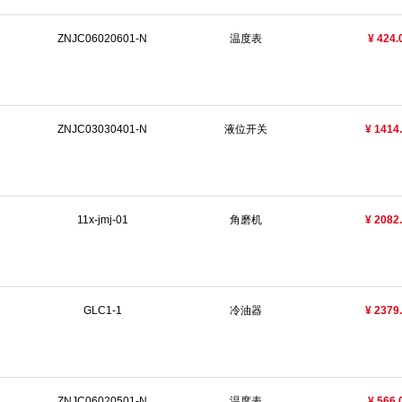
ZNJC06020601-N
温度表
¥ 424.
ZNJC03030401-N
液位开关
¥ 1414
11x-jmj-01
角磨机
¥ 2082
GLC1-1
冷油器
¥ 2379
ZNJC06020501-N
温度表
¥ 566.