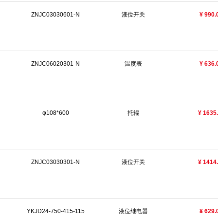
ZNJC03030601-N
液位开关
¥ 990.
ZNJC06020301-N
温度表
¥ 636.
φ108*600
托辊
¥ 1635
ZNJC03030301-N
液位开关
¥ 1414
YKJD24-750-415-115
液位继电器
¥ 629.