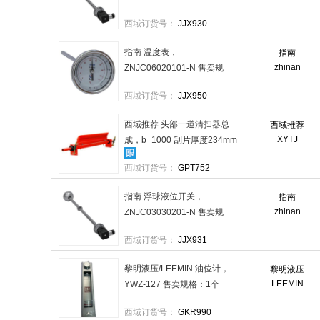
格：1个
西域订货号：
JJX930
指南 温度表，
指南
zhinan
ZNJC06020101-N 售卖规
格：1个
西域订货号：
JJX950
西域推荐 头部一道清扫器总
西域推荐
XYTJ
成，b=1000 刮片厚度234mm
合金钢 售卖规格：1个
西域订货号：
GPT752
指南 浮球液位开关，
指南
zhinan
ZNJC03030201-N 售卖规
格：1个
西域订货号：
JJX931
黎明液压/LEEMIN 油位计，
黎明液压
LEEMIN
YWZ-127 售卖规格：1个
西域订货号：
GKR990