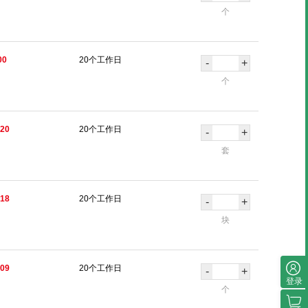
个
00
20个工作日
-
+
个
.20
20个工作日
-
+
套
.18
20个工作日
-
+
块
.09
20个工作日
-
+
登录
个