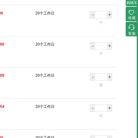
购物车
00
20个工作日
-
+
收藏
个
客服
.00
20个工作日
-
+
个
.09
20个工作日
-
+
台
.54
20个工作日
-
+
个
00
20个工作日