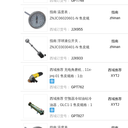
西域订货号：
GPT748
指南 温度表，
指南
zhinan
ZNJC06020601-N 售卖规
格：1个
西域订货号：
JJX955
指南 浮球液位开关，
指南
zhinan
ZNJC03030401-N 售卖规
格：1个
西域订货号：
JJX933
西域推荐 充电角磨机，11x-
西域推荐
XYTJ
jmj-01 售卖规格：1台
西域订货号：
GPT762
西域推荐 空预器冷却油站冷
西域推荐
XYTJ
油器，GLC1-1 售卖规格：1
个
西域订货号：
GPT827
指南 温度表，
指南