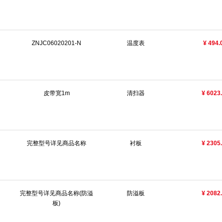
ZNJC06020201-N
温度表
¥ 494.
皮带宽1m
清扫器
¥ 6023
完整型号详见商品名称
衬板
¥ 2305
完整型号详见商品名称(防溢
防溢板
¥ 2082
板)