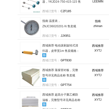
LEEMIN
器，YKJD24-750-415-115 售
卖规格：1个
西域订货号：
CZF185
指南 温度表，
指南
zhinan
ZNJC06020201-N 售卖规
格：1个
西域订货号：
JJX951
西域推荐 电动滚刷旋转式清
西域推荐
XYTJ
扫器，皮带宽1m 售卖规格：
1套
西域订货号：
GPT830
西域推荐 落煤管衬板，完整
西域推荐
XYTJ
型号详见商品名称 售卖规
格：1块
西域订货号：
GPT754
西域推荐 超高分子聚乙烯防
西域推荐
XYTJ
溢板，完整型号详见商品名称
(防溢板) 售卖规格：1个