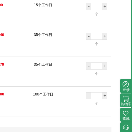
00
15个工作日
-
+
个
.40
35个工作日
-
+
个
.79
35个工作日
-
+
个
登录
.00
100个工作日
-
+
个
购物车
收藏