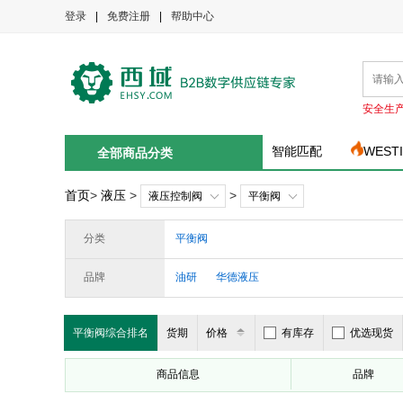
登录
|
免费注册
|
帮助中心
安全生
智能匹配
WEST
全部商品分类
首页
>
液压
>
>
液压控制阀
平衡阀
分类
平衡阀
品牌
油研
华德液压
平衡阀综合排名
货期
价格
有库存
优选现货
商品信息
品牌