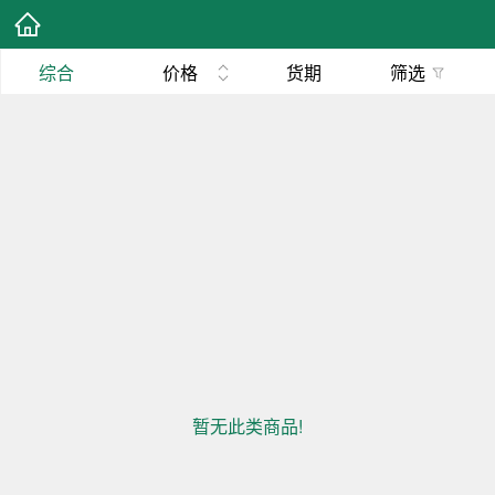
综合
价格
货期
筛选
暂无此类商品!