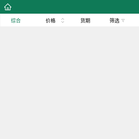
综合
价格
货期
筛选