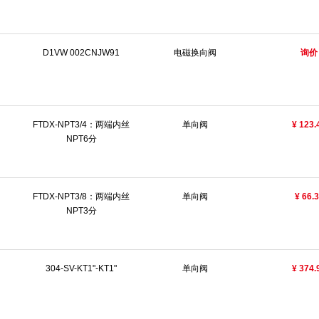
D1VW 002CNJW91
电磁换向阀
询价
FTDX-NPT3/4：两端内丝
单向阀
¥ 123.
NPT6分
FTDX-NPT3/8：两端内丝
单向阀
¥ 66.
NPT3分
304-SV-KT1"-KT1"
单向阀
¥ 374.