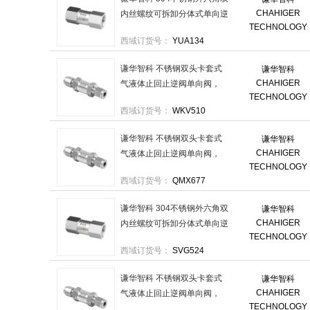
CHAHIGER
内丝螺纹可拆卸分体式单向逆
TECHNOLOGY
止阀，FTDX-G1/8：两端内丝
西域订货号：
YUA134
G1分 售卖规格：1个
谦华智科 不锈钢双头卡套式
谦华智科
CHAHIGER
气液体止回止逆阀单向阀，
TECHNOLOGY
304-SV-KT3/8-KT3/8 进口卡
西域订货号：
WKV510
套3分-出口卡套3分 售卖规
格：1个
谦华智科 不锈钢双头卡套式
谦华智科
CHAHIGER
气液体止回止逆阀单向阀，
TECHNOLOGY
304-SV-KT1/4-KT1/4 进口卡
西域订货号：
QMX677
套2分-出口卡套2分 售卖规
格：1个
谦华智科 304不锈钢外六角双
谦华智科
CHAHIGER
内丝螺纹可拆卸分体式单向逆
TECHNOLOGY
止阀，FTDX-NPT1/2：两端
西域订货号：
SVG524
内丝NPT4分 售卖规格：1个
谦华智科 不锈钢双头卡套式
谦华智科
CHAHIGER
气液体止回止逆阀单向阀，
TECHNOLOGY
304-SV-KT1/8-KT1/8 进口卡