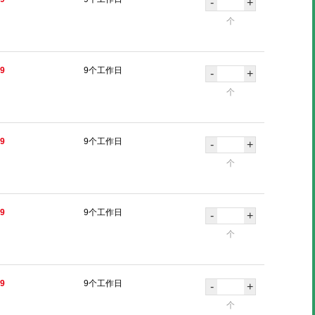
-
+
个
39
9个工作日
-
+
个
49
9个工作日
-
+
个
79
9个工作日
-
+
个
79
9个工作日
-
+
个