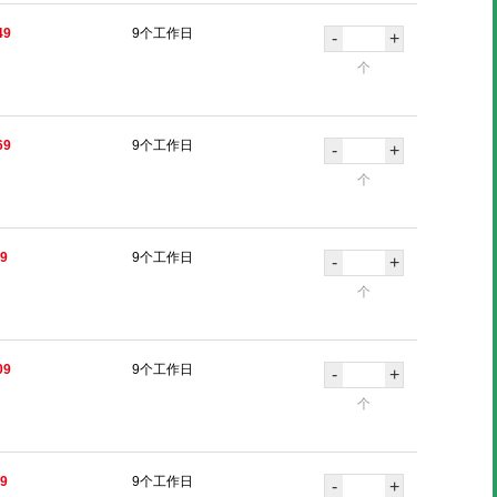
49
9个工作日
-
+
个
69
9个工作日
-
+
个
19
9个工作日
-
+
个
09
9个工作日
-
+
个
09
9个工作日
-
+