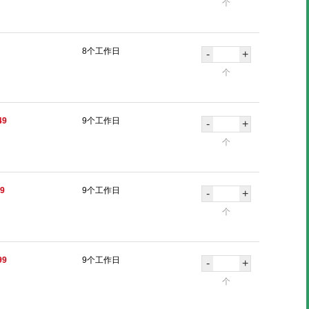
个
8个工作日
-
+
个
49
9个工作日
-
+
个
39
9个工作日
-
+
个
99
9个工作日
-
+
个