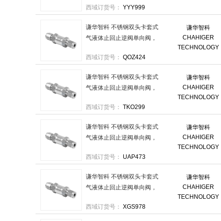
西域订货号：
YYY999
套1分-出口卡套1分 售卖规
格：1个
谦华智科 不锈钢双头卡套式
谦华智科
CHAHIGER
气液体止回止逆阀单向阀，
TECHNOLOGY
316-SV-KT1/4-KT1/4 进口卡
西域订货号：
QOZ424
套2分-出口卡套2分 售卖规
格：1个
谦华智科 不锈钢双头卡套式
谦华智科
CHAHIGER
气液体止回止逆阀单向阀，
TECHNOLOGY
304-SV-KT8-KT8 进口卡套
西域订货号：
TKO299
8mm-出口卡套8mm 售卖规
格：1个
谦华智科 不锈钢双头卡套式
谦华智科
CHAHIGER
气液体止回止逆阀单向阀，
TECHNOLOGY
304-SV-KT3/4-KT3/4 进口卡
西域订货号：
UAP473
套6分-出口卡套6分 售卖规
格：1个
谦华智科 不锈钢双头卡套式
谦华智科
CHAHIGER
气液体止回止逆阀单向阀，
TECHNOLOGY
304-SV-KT10-KT10 进口卡套
西域订货号：
XGS978
10mm-出口卡套10mm 售卖
规格：1个