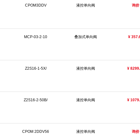
CPOM3DDV
液控单向阀
询价
MCP-03-2-10
叠加式单向阀
¥ 357.
Z2S16-1-5X/
液控单向阀
¥ 8299
Z2S16-2-50B/
液控单向阀
¥ 1079
CPOM 2DDV56
液控单向阀
询价