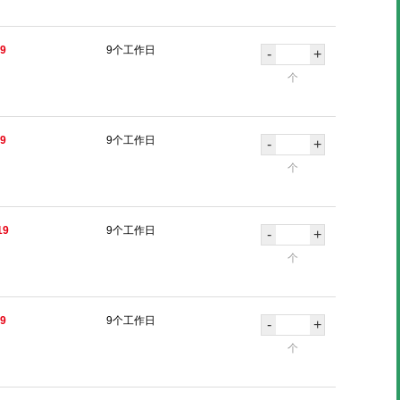
09
9个工作日
-
+
个
49
9个工作日
-
+
个
19
9个工作日
-
+
个
19
9个工作日
-
+
个