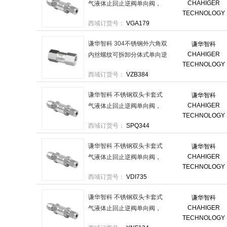
CHAHIGER
气液体止回止逆阀单向阀，
TECHNOLOGY
316-SV-KT1/8-KT1/8 进口卡
西域订货号：
VGA179
套1分-出口卡套1分 售卖规
格：1个
谦华智科 304不锈钢外六角双
谦华智科
CHAHIGER
内丝螺纹可拆卸分体式单向逆
TECHNOLOGY
止阀，FTDX-NPT1：两端内
西域订货号：
VZB384
丝NPT1寸 售卖规格：1个
谦华智科 不锈钢双头卡套式
谦华智科
CHAHIGER
气液体止回止逆阀单向阀，
TECHNOLOGY
304-SV-KT25-KT25 进口卡套
西域订货号：
SPQ344
25mm-出口卡套25mm 售卖
规格：1个
谦华智科 不锈钢双头卡套式
谦华智科
CHAHIGER
气液体止回止逆阀单向阀，
TECHNOLOGY
304-SV-KT3-KT3 进口卡套
西域订货号：
VDI735
3mm-出口卡套3mm 售卖规
格：1个
谦华智科 不锈钢双头卡套式
谦华智科
CHAHIGER
气液体止回止逆阀单向阀，
TECHNOLOGY
316-SV-KT10-KT10 进口卡套