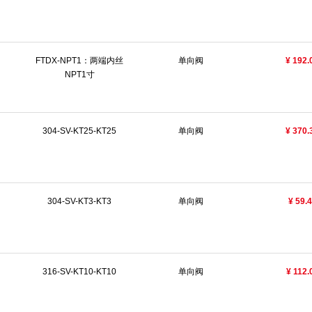
FTDX-NPT1：两端内丝
单向阀
¥ 192.
NPT1寸
304-SV-KT25-KT25
单向阀
¥ 370.
304-SV-KT3-KT3
单向阀
¥ 59.
316-SV-KT10-KT10
单向阀
¥ 112.