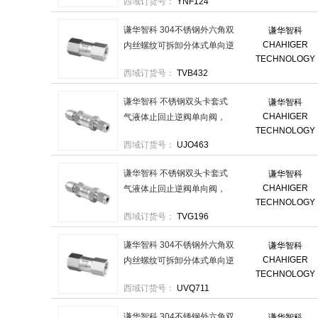
西域订货号：
YNF124
10mm-出口卡套10mm 售卖
规格：1个
谦华智科 304不锈钢外六角双
谦华智科
CHAHIGER
内丝螺纹可拆卸分体式单向逆
TECHNOLOGY
止阀，FTDX-NPT1/4：两端
西域订货号：
TVB432
内丝NPT2分 售卖规格：1个
谦华智科 不锈钢双头卡套式
谦华智科
CHAHIGER
气液体止回止逆阀单向阀，
TECHNOLOGY
304-SV-KT14-KT14 进口卡套
西域订货号：
UJO463
14mm-出口卡套14mm 售卖
规格：1个
谦华智科 不锈钢双头卡套式
谦华智科
CHAHIGER
气液体止回止逆阀单向阀，
TECHNOLOGY
316-SV-KT6-KT6 进口卡套
西域订货号：
TVG196
6mm-出口卡套6mm 售卖规
格：1个
谦华智科 304不锈钢外六角双
谦华智科
CHAHIGER
内丝螺纹可拆卸分体式单向逆
TECHNOLOGY
止阀，FTDX-G3/4：两端内丝
西域订货号：
UVQ711
G6分 售卖规格：1个
谦华智科 304不锈钢外六角双
谦华智科