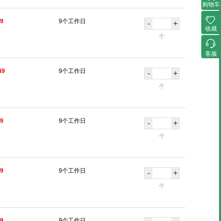
购物车
29
9个工作日
-
+
收藏
个
客服
49
9个工作日
-
+
个
09
9个工作日
-
+
个
39
9个工作日
-
+
个
39
9个工作日