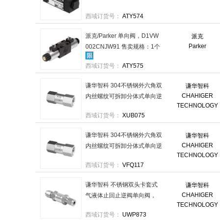
西域订货号：
ATY574
派克/Parker 单向阀，D1VW
派克
Parker
002CNJW91 售卖规格：1个
西域订货号：
ATY575
谦华智科 304不锈钢外六角双
谦华智科
CHAHIGER
内丝螺纹可拆卸分体式单向逆
TECHNOLOGY
止阀，FTDX-NPT3/4：两端
西域订货号：
XUB075
内丝NPT6分 售卖规格：1个
谦华智科 304不锈钢外六角双
谦华智科
CHAHIGER
内丝螺纹可拆卸分体式单向逆
TECHNOLOGY
止阀，FTDX-NPT3/8：两端
西域订货号：
VFQ117
内丝NPT3分 售卖规格：1个
谦华智科 不锈钢双头卡套式
谦华智科
CHAHIGER
气液体止回止逆阀单向阀，
TECHNOLOGY
304-SV-KT1"-KT1" 进口卡套1
西域订货号：
UWP873
寸-出口卡套1寸 售卖规格：1