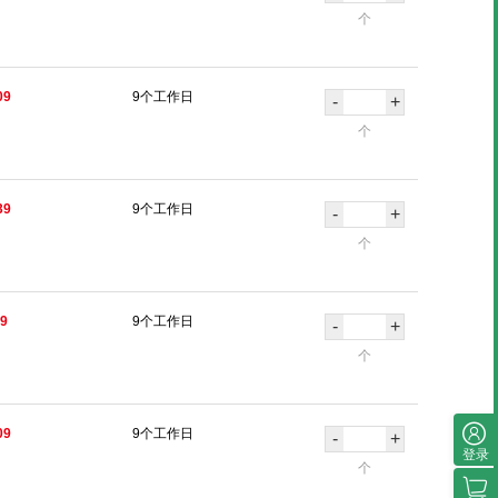
个
09
9个工作日
-
+
个
39
9个工作日
-
+
个
49
9个工作日
-
+
个
09
9个工作日
-
+
登录
个