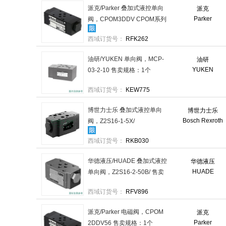
派克/Parker 叠加式液控单向
派克
Parker
阀，CPOM3DDV CPOM系列
售卖规格：1个
西域订货号：
RFK262
油研/YUKEN 单向阀，MCP-
油研
YUKEN
03-2-10 售卖规格：1个
西域订货号：
KEW775
博世力士乐 叠加式液控单向
博世力士乐
Bosch Rexroth
阀，Z2S16-1-5X/
R900328797 售卖规格：1个
西域订货号：
RKB030
华德液压/HUADE 叠加式液控
华德液压
HUADE
单向阀，Z2S16-2-50B/ 售卖
规格：1个
西域订货号：
RFV896
派克/Parker 电磁阀，CPOM
派克
Parker
2DDV56 售卖规格：1个