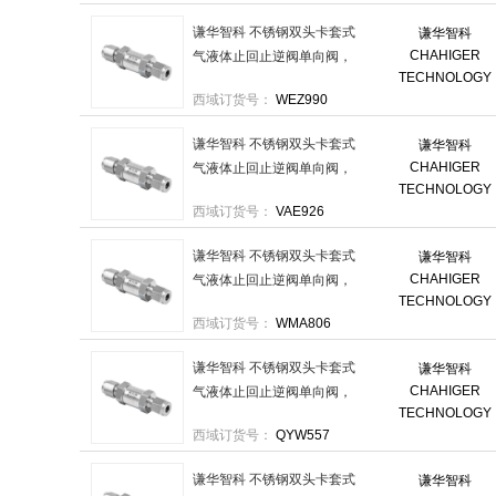
个
谦华智科 不锈钢双头卡套式
谦华智科
CHAHIGER
气液体止回止逆阀单向阀，
TECHNOLOGY
304-SV-KT16-KT16 进口卡套
西域订货号：
WEZ990
16mm-出口卡套16mm 售卖
规格：1个
谦华智科 不锈钢双头卡套式
谦华智科
CHAHIGER
气液体止回止逆阀单向阀，
TECHNOLOGY
316-SV-KT8-KT8 进口卡套
西域订货号：
VAE926
8mm-出口卡套8mm 售卖规
格：1个
谦华智科 不锈钢双头卡套式
谦华智科
CHAHIGER
气液体止回止逆阀单向阀，
TECHNOLOGY
304-SV-KT12-KT12 进口卡套
西域订货号：
WMA806
12mm-出口卡套12mm 售卖
规格：1个
谦华智科 不锈钢双头卡套式
谦华智科
CHAHIGER
气液体止回止逆阀单向阀，
TECHNOLOGY
316-SV-KT3/8-KT3/8 进口卡
西域订货号：
QYW557
套3分-出口卡套3分 售卖规
格：1个
谦华智科 不锈钢双头卡套式
谦华智科