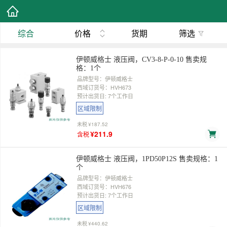
综合
价格
货期
筛选
伊顿威格士 液压阀，CV3-8-P-0-10 售卖规
格：1个
品牌型号：伊顿威格士
西域订货号：HVH673
预计出货日: 7个工作日
区域限制
未税
¥187.52
¥211.9
含税
伊顿威格士 液压阀，1PD50P12S 售卖规格：1
个
品牌型号：伊顿威格士
西域订货号：HVH676
预计出货日: 7个工作日
区域限制
未税
¥440.62