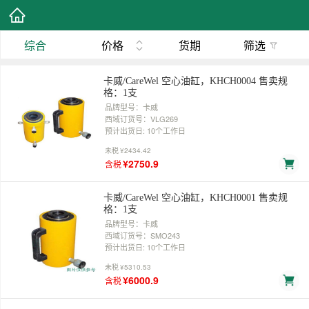
综合
价格
货期
筛选
卡威/CareWel 空心油缸，KHCH0004 售卖规
格：1支
品牌型号：卡威
西域订货号：VLG269
预计出货日: 10个工作日
未税
¥2434.42
¥2750.9
含税
卡威/CareWel 空心油缸，KHCH0001 售卖规
格：1支
品牌型号：卡威
西域订货号：SMO243
预计出货日: 10个工作日
未税
¥5310.53
¥6000.9
含税