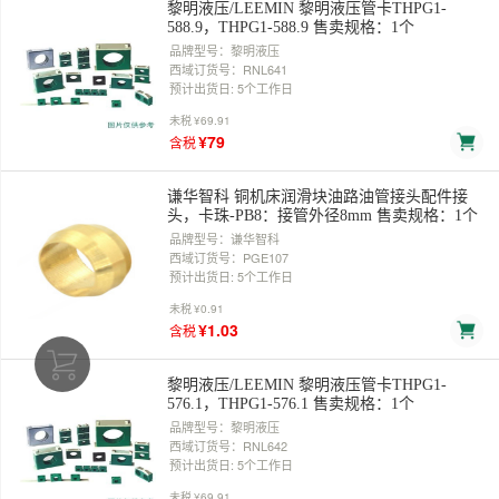
黎明液压/LEEMIN 黎明液压管卡THPG1-
588.9，THPG1-588.9 售卖规格：1个
品牌型号：黎明液压
西域订货号：RNL641
预计出货日: 5个工作日
未税
¥69.91
¥79
含税
谦华智科 铜机床润滑块油路油管接头配件接
头，卡珠-PB8：接管外径8mm 售卖规格：1个
品牌型号：谦华智科
西域订货号：PGE107
预计出货日: 5个工作日
未税
¥0.91
¥1.03
含税
黎明液压/LEEMIN 黎明液压管卡THPG1-
576.1，THPG1-576.1 售卖规格：1个
品牌型号：黎明液压
西域订货号：RNL642
预计出货日: 5个工作日
未税
¥69.91