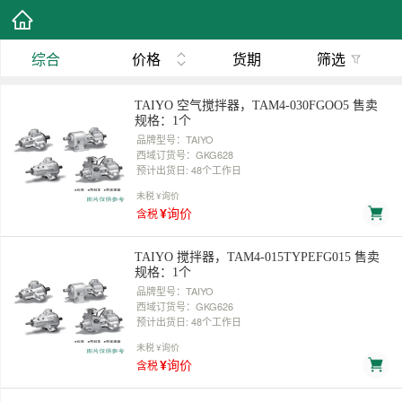
综合
价格
货期
筛选
TAIYO 空气搅拌器，TAM4-030FGOO5 售卖
规格：1个
品牌型号：TAIYO
西域订货号：GKG628
预计出货日: 48个工作日
未税
¥询价
¥询价
含税
TAIYO 搅拌器，TAM4-015TYPEFG015 售卖
规格：1个
品牌型号：TAIYO
西域订货号：GKG626
预计出货日: 48个工作日
未税
¥询价
¥询价
含税