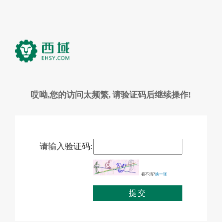
哎呦,您的访问太频繁, 请验证码后继续操作!
请输入验证码:
看不清?
换一张