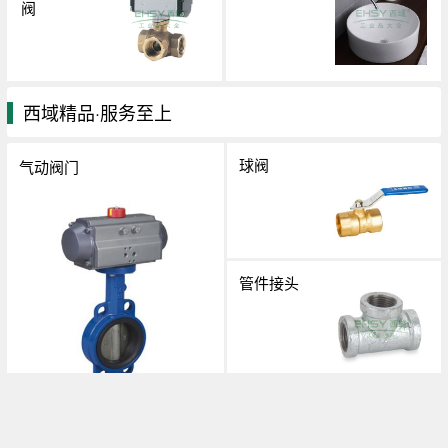
阀
西域精品·服务至上
球阀
气动阀门
管件接头