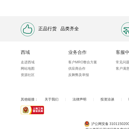
正品行货
品类齐全
西域
业务合作
客服
走进西域
客户MRO整合方案
常见问
网站地图
供应商合作
客户满
资源社区
反舞弊及举报
其他链接：
关于我们
|
法律声明
|
投资洽谈
|
沪公网安备 310115020