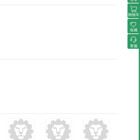
购物车
收藏
客服