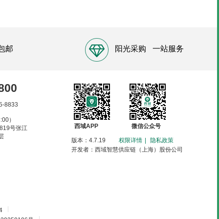
包邮
阳光采购
一站服务
800
5-8833
:00）
西域APP
微信公众号
819号张江
层
版本：4.7.19
权限详情
|
隐私政策
开发者：西域智慧供应链（上海）股份公司
|
4
|