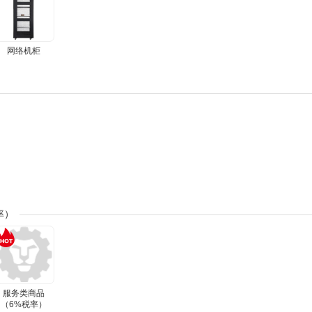
网络机柜
率）
服务类商品
（6%税率）