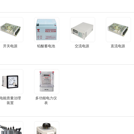
开关电源
铅酸蓄电池
交流电源
直流电源
电能质量治理
多功能电力仪
装置
表