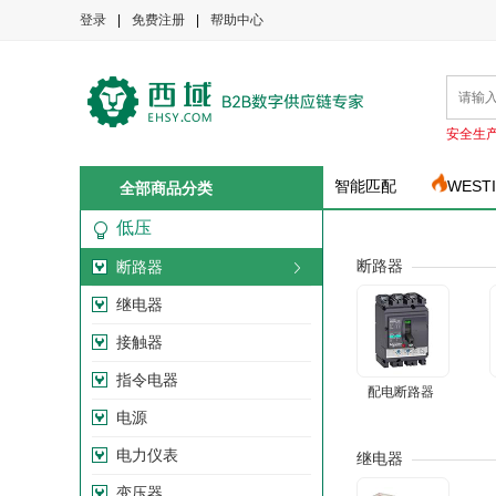
登录
|
免费注册
|
帮助中心
安全生
智能匹配
WEST
全部商品分类
低压
断路器
断路器
继电器
接触器
指令电器
配电断路器
电源
电力仪表
继电器
变压器