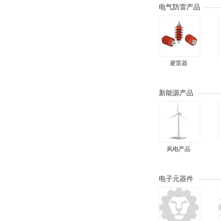
电气防雷产品
避雷器
新能源产品
风电产品
电子元器件