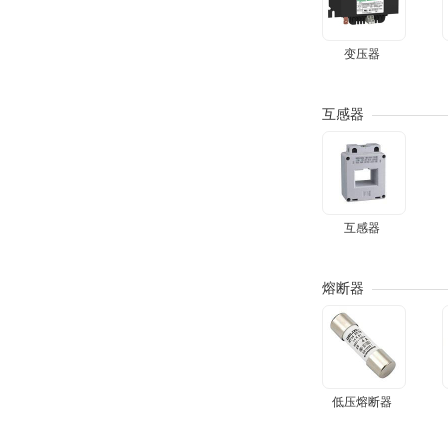
变压器
互感器
互感器
熔断器
低压熔断器