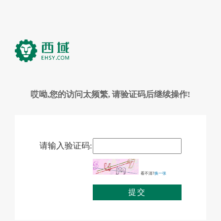
哎呦,您的访问太频繁, 请验证码后继续操作!
请输入验证码:
看不清?
换一张