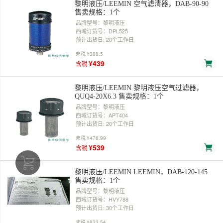
黎明液压/LEEMIN 空气滤清器，DAB-90-90
售卖规格：1个
品牌型号：黎明液压
西域订货号：DPL525
预计出货日: 20个工作日
未税
¥388.5
¥439
含税
黎明液压/LEEMIN 黎明液压空气过滤器，
QUQ4-20X6.3 售卖规格：1个
品牌型号：黎明液压
西域订货号：APT404
预计出货日: 20个工作日
未税
¥476.99
¥539
含税
黎明液压/LEEMIN LEEMIN，DAB-120-145
售卖规格：1个
品牌型号：黎明液压
西域订货号：HVY788
预计出货日: 30个工作日
未税
¥833.54