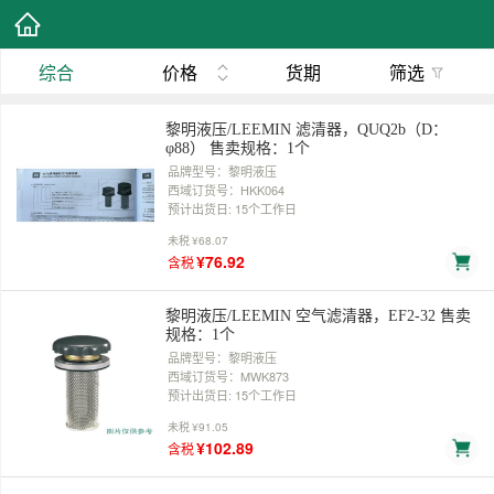
综合
价格
货期
筛选
黎明液压/LEEMIN 滤清器，QUQ2b（D：
φ88） 售卖规格：1个
品牌型号：黎明液压
西域订货号：HKK064
预计出货日: 15个工作日
未税
¥68.07
¥76.92
含税
黎明液压/LEEMIN 空气滤清器，EF2-32 售卖
规格：1个
品牌型号：黎明液压
西域订货号：MWK873
预计出货日: 15个工作日
未税
¥91.05
¥102.89
含税