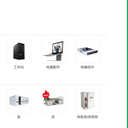
工作站
电脑配件
电脑组件
架
床
保险箱/保密柜