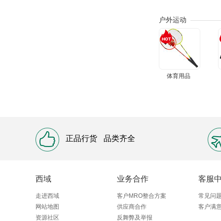
户外运动
体育用品
正品行货
品类齐全
西域
业务合作
客服
走进西域
客户MRO整合方案
常见问
网站地图
供应商合作
客户满
资源社区
反舞弊及举报