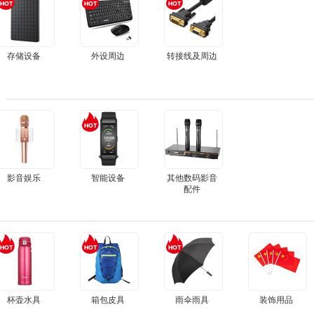
存储设备
外设周边
转接线及周边
影音娱乐
智能设备
其他数码影音
配件
杯壶水具
箱包皮具
雨伞雨具
装饰用品