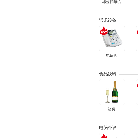
标签打印机
通讯设备
电话机
食品饮料
酒类
电脑外设