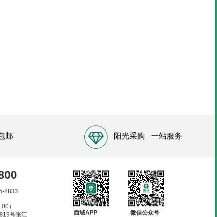
包邮
阳光采购
一站服务
800
5-8833
:00）
西域APP
微信公众号
819号张江