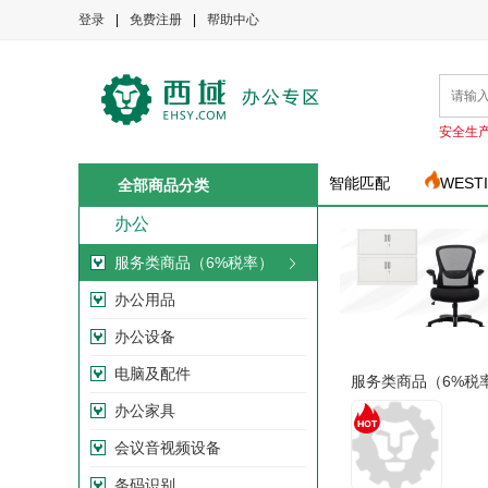
登录
|
免费注册
|
帮助中心
安全生
智能匹配
WEST
全部商品分类
办公
服务类商品（6%税率）
办公用品
办公设备
电脑及配件
服务类商品（6%税
办公家具
会议音视频设备
条码识别