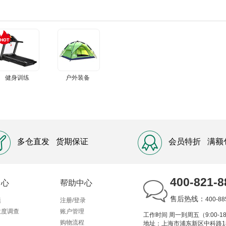
健身训练
户外装备
多仓直发
货期保证
会员特折
满额
400-821-8
中心
帮助中心
售后热线：
400-88
题
注册/登录
意度调查
账户管理
工作时间 周一到周五（9:00-18
购物流程
地址：上海市浦东新区中科路1