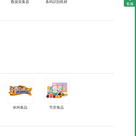
数据采集器
条码识别耗材
客服
休闲食品
节庆食品