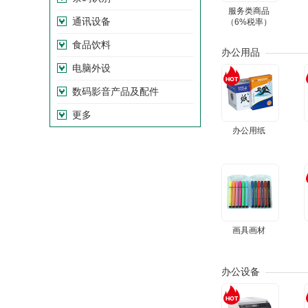
服务类商品
通讯设备
（6%税率）
食品饮料
办公用品
电脑外设
数码影音产品及配件
更多
办公用纸
画具画材
办公设备