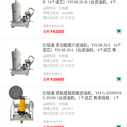
H（4个滤芯）YH-M-20-H 1台滤油机、4个滤
芯 售卖规格：1个
品牌型号：亿恒通
西域订货号：XUL859
预计出货日: 5个工作日
未税
¥38230.09
¥43200
含税
亿恒通 多功能媒介滤油机，YH-M-20-L（4个
滤芯）YH-M-20-L 1台滤油机、4个滤芯 售卖
规格：1个
品牌型号：亿恒通
西域订货号：URT547
预计出货日: 5个工作日
未税
¥33982.3
¥38400
含税
亿恒通 高粘度超高精滤油机，YH-G-H100YH-
G-H100 1台滤油机、1个滤芯 售卖规格：1个
品牌型号：亿恒通
西域订货号：QPT311
预计出货日: 5个工作日
未税
¥44070.8