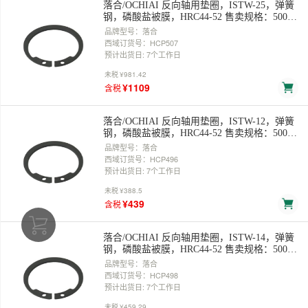
落合/OCHIAI 反向轴用垫圈，ISTW-25，弹簧
钢，磷酸盐被膜，HRC44-52 售卖规格：500
个/袋
品牌型号：落合
西域订货号：HCP507
预计出货日: 7个工作日
未税
¥981.42
¥1109
含税
落合/OCHIAI 反向轴用垫圈，ISTW-12，弹簧
钢，磷酸盐被膜，HRC44-52 售卖规格：500
个/袋
品牌型号：落合
西域订货号：HCP496
预计出货日: 7个工作日
未税
¥388.5
¥439
含税
落合/OCHIAI 反向轴用垫圈，ISTW-14，弹簧
钢，磷酸盐被膜，HRC44-52 售卖规格：500
个/袋
品牌型号：落合
西域订货号：HCP498
预计出货日: 7个工作日
未税
¥459.29