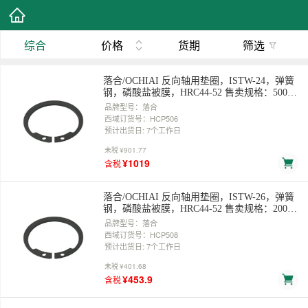
综合
价格
货期
筛选
落合/OCHIAI 反向轴用垫圈，ISTW-24，弹簧
钢，磷酸盐被膜，HRC44-52 售卖规格：500
个/袋
品牌型号：落合
西域订货号：HCP506
预计出货日: 7个工作日
未税
¥901.77
¥1019
含税
落合/OCHIAI 反向轴用垫圈，ISTW-26，弹簧
钢，磷酸盐被膜，HRC44-52 售卖规格：200
个/袋
品牌型号：落合
西域订货号：HCP508
预计出货日: 7个工作日
未税
¥401.68
¥453.9
含税