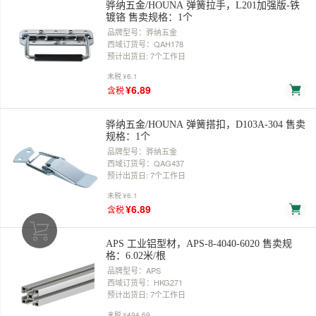
骅纳五金/HOUNA 弹簧拉手，L201加强版-铁
镀铬 售卖规格：1个
品牌型号：骅纳五金
西域订货号：QAH178
预计出货日: 7个工作日
未税
¥6.1
¥6.89
含税
骅纳五金/HOUNA 弹簧搭扣，D103A-304 售卖
规格：1个
品牌型号：骅纳五金
西域订货号：QAG437
预计出货日: 7个工作日
未税
¥6.1
¥6.89
含税
APS 工业铝型材，APS-8-4040-6020 售卖规
格：6.02米/根
品牌型号：APS
西域订货号：HKG271
预计出货日: 7个工作日
未税
¥494.69