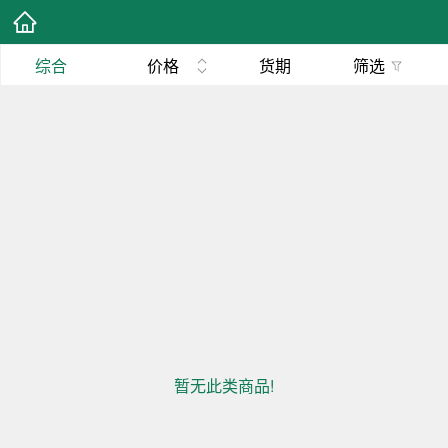
综合
价格
货期
筛选
暂无此类商品!