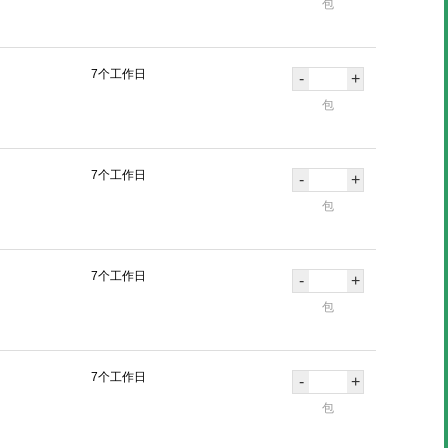
包
7个工作日
-
+
包
7个工作日
-
+
包
7个工作日
-
+
包
7个工作日
-
+
包