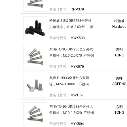
304 ,强度A2-70 售卖规格：
西域订货号：
RRP379
10个/包
哈德威 8.8级GB5783全牙外
哈德威
Hardwee
六角螺栓，M16-2.0X60 ，碳
钢/发黑 售卖规格：25个/包
西域订货号：
MWX500
东明/TONG DIN933全牙外六
东明
TONG
角螺栓，M16-2.0X70 ,不锈钢
304 ,强度A2-70 售卖规格：
西域订货号：
MYK679
30个/包
奥峰 DIN933全牙外六角螺
奥峰
AOFENG
栓，M24-3.0X80，不锈钢
304，强度A2-70 售卖规格：
西域订货号：
MWT398
10个/包
东明/TONG DIN933全牙外六
东明
TONG
角螺栓，M10-1.5X20 ,不锈钢
304 ,强度A2-70 售卖规格：
西域订货号：
MYK594
200个/包