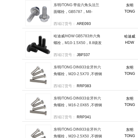
东明/TONG 带齿六角头法兰
东明
TONG
面螺栓，GB5787，M8-
1.25X16，不锈钢304，强度
西域订货号：
ARE093
A2-70 售卖规格：50个/包
哈迪威/HDW GB5783外六角
哈迪威
HDW
螺栓，M10-1.5X50，8.8级发
黑 售卖规格：200个/包
西域订货号：
JBP337
东明/TONG DIN933全牙外六
东明
TONG
角螺栓，M20-2.5X70 ,不锈钢
304 ,强度A2-70 售卖规格：
西域订货号：
RRP383
10个/包
东明/TONG DIN933全牙外六
东明
TONG
角螺栓，M16-2.0X65 ,不锈钢
304 ,强度A2-70 售卖规格：
西域订货号：
RRP341
10个/包
东明/TONG DIN933全牙外六
东明
TONG
角螺栓，M20-2.5X50 ,不锈钢