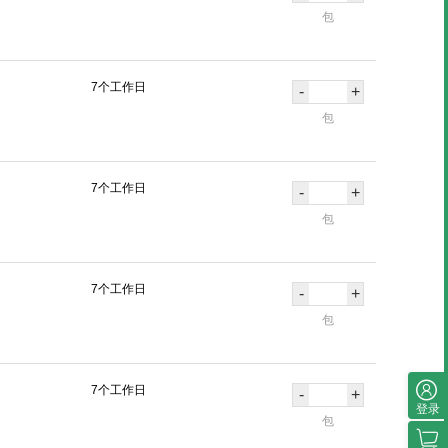
包
7个工作日
-
+
包
7个工作日
-
+
包
7个工作日
-
+
包
7个工作日
-
+
登录
包