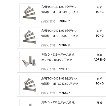
东明/TONG DIN933全牙外六
东明
TONG
角螺栓，M30-3.5X90 ,不锈钢
304 ,强度A2-70 售卖规格：2
西域订货号：
RRP462
个/包
东明/TONG DIN933全牙外六
东明
TONG
角螺栓，M10-1.5X50 ,不锈钢
304 ,强度A2-70 售卖规格：
西域订货号：
MYK600
100个/包
奥峰 DIN933全牙外六角螺
奥峰
AOFENG
栓，M5-0.8X10，不锈钢
304，强度A2-70 售卖规格：
西域订货号：
MWT176
250个/包
东明/TONG DIN933全牙外六
东明
TONG
角螺栓，M8-1.25X60 ,不锈钢
304 ,强度A2-70 售卖规格：
西域订货号：
MYK577
120个/包
奥峰 DIN933全牙外六角螺
奥峰