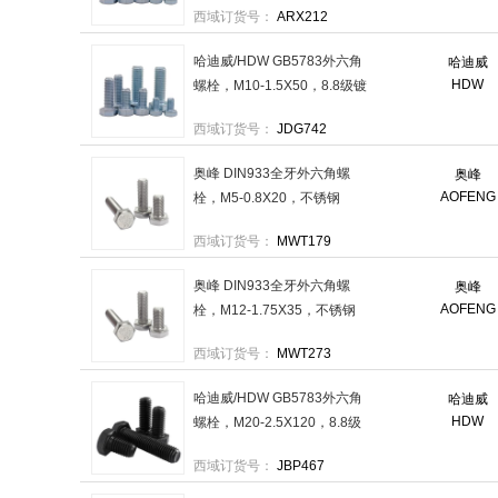
西域订货号：
ARX212
哈迪威/HDW GB5783外六角
哈迪威
HDW
螺栓，M10-1.5X50，8.8级镀
锌 售卖规格：200个/包
西域订货号：
JDG742
奥峰 DIN933全牙外六角螺
奥峰
AOFENG
栓，M5-0.8X20，不锈钢
304，强度A2-70 售卖规格：
西域订货号：
MWT179
250个/包
奥峰 DIN933全牙外六角螺
奥峰
AOFENG
栓，M12-1.75X35，不锈钢
304，强度A2-70 售卖规格：
西域订货号：
MWT273
25个/包
哈迪威/HDW GB5783外六角
哈迪威
HDW
螺栓，M20-2.5X120，8.8级
发黑 售卖规格：24个/包
西域订货号：
JBP467