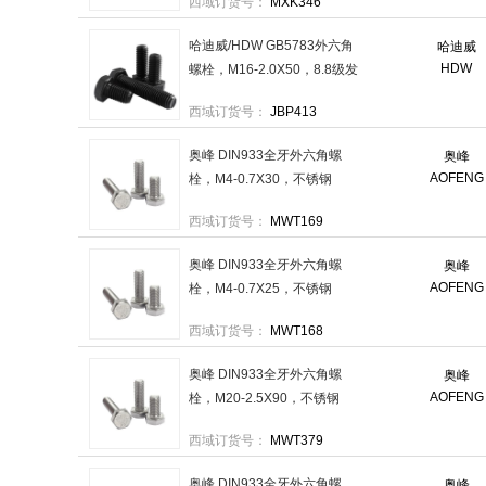
西域订货号：
MXK346
100个/包
哈迪威/HDW GB5783外六角
哈迪威
HDW
螺栓，M16-2.0X50，8.8级发
黑 售卖规格：75个/包
西域订货号：
JBP413
奥峰 DIN933全牙外六角螺
奥峰
AOFENG
栓，M4-0.7X30，不锈钢
304，强度A2-70 售卖规格：
西域订货号：
MWT169
250个/包
奥峰 DIN933全牙外六角螺
奥峰
AOFENG
栓，M4-0.7X25，不锈钢
304，强度A2-70 售卖规格：
西域订货号：
MWT168
250个/包
奥峰 DIN933全牙外六角螺
奥峰
AOFENG
栓，M20-2.5X90，不锈钢
304，强度A2-70 售卖规格：
西域订货号：
MWT379
10个/包
奥峰 DIN933全牙外六角螺
奥峰