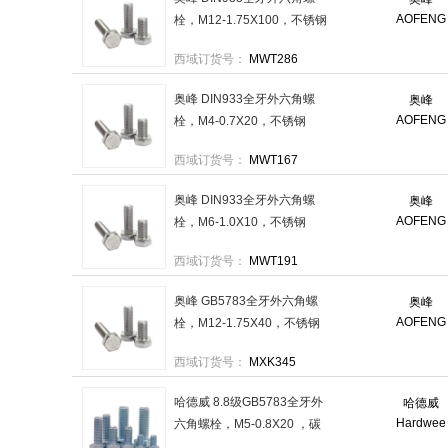
AOFENG
栓，M12-1.75X100，不锈钢
304，强度A2-70 售卖规格：
西域订货号：
MWT286
10个/包
奥峰 DIN933全牙外六角螺
奥峰
AOFENG
栓，M4-0.7X20，不锈钢
304，强度A2-70 售卖规格：
西域订货号：
MWT167
250个/包
奥峰 DIN933全牙外六角螺
奥峰
AOFENG
栓，M6-1.0X10，不锈钢
304，强度A2-70 售卖规格：
西域订货号：
MWT191
200个/包
奥峰 GB5783全牙外六角螺
奥峰
AOFENG
栓，M12-1.75X40，不锈钢
304，强度A2-70 售卖规格：
西域订货号：
MXK345
100个/包
哈德威 8.8级GB5783全牙外
哈德威
Hardwee
六角螺栓，M5-0.8X20 ，碳
钢/镀锌 售卖规格：200个/包