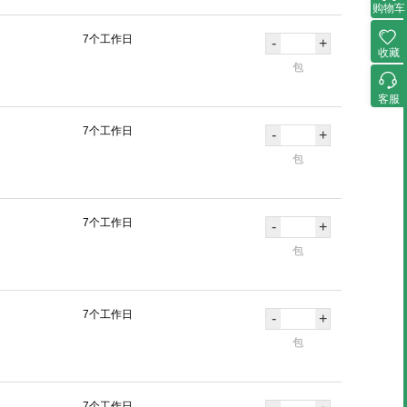
购物车
7个工作日
-
+
收藏
包
客服
7个工作日
-
+
包
7个工作日
-
+
包
7个工作日
-
+
包
7个工作日