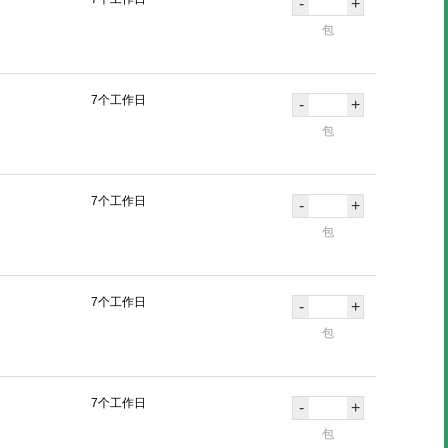
-
+
包
7个工作日
-
+
包
7个工作日
-
+
包
7个工作日
-
+
包
7个工作日
-
+
包