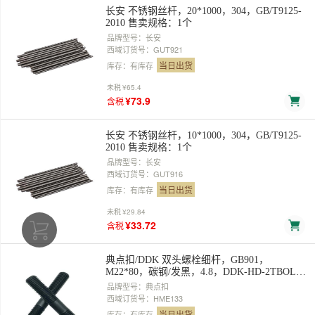
长安 不锈钢丝杆，20*1000，304，GB/T9125-
2010 售卖规格：1个
品牌型号：长安
西域订货号：GUT921
当日出货
库存：有库存
未税
¥65.4
¥73.9
含税
长安 不锈钢丝杆，10*1000，304，GB/T9125-
2010 售卖规格：1个
品牌型号：长安
西域订货号：GUT916
当日出货
库存：有库存
未税
¥29.84
¥33.72
含税
典点扣/DDK 双头螺栓细杆，GB901，
M22*80，碳钢/发黑，4.8，DDK-HD-2TBOLT-
018 售卖规格：1个
品牌型号：典点扣
西域订货号：HME133
当日出货
库存：有库存