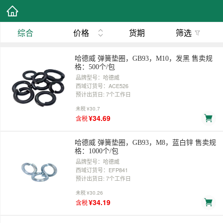
综合
价格
货期
筛选
哈德威 弹簧垫圈，GB93，M10，发黑 售卖规
格：500个/包
品牌型号：哈德威
西域订货号：ACE526
预计出货日: 7个工作日
未税
¥30.7
¥34.69
含税
哈德威 弹簧垫圈，GB93，M8，蓝白锌 售卖规
格：1000个/包
品牌型号：哈德威
西域订货号：EFP841
预计出货日: 7个工作日
未税
¥30.26
¥34.19
含税