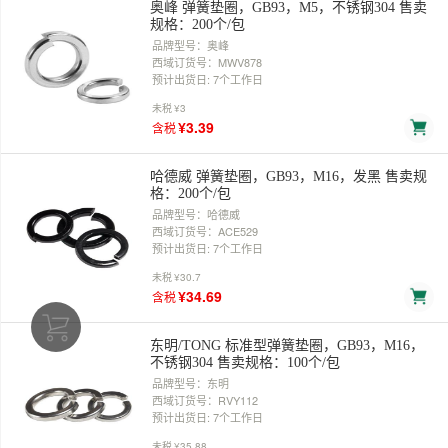
奥峰 弹簧垫圈，GB93，M5，不锈钢304 售卖
规格：200个/包
品牌型号：奥峰
西域订货号：MWV878
预计出货日: 7个工作日
未税
¥3
¥3.39
含税
哈德威 弹簧垫圈，GB93，M16，发黑 售卖规
格：200个/包
品牌型号：哈德威
西域订货号：ACE529
预计出货日: 7个工作日
未税
¥30.7
¥34.69
含税
东明/TONG 标准型弹簧垫圈，GB93，M16，
不锈钢304 售卖规格：100个/包
品牌型号：东明
西域订货号：RVY112
预计出货日: 7个工作日
未税
¥35.88