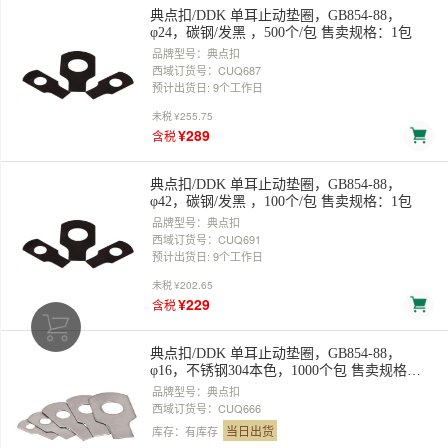
典点扣/DDK 单耳止动垫圈，GB854-88，
φ24，碳钢/发黑 ，500个/包 售卖规格：1包
品牌型号：典点扣
西域订货号：CUQ687
预计出货日: 9个工作日
未税
¥255.75
¥289
含税
典点扣/DDK 单耳止动垫圈，GB854-88，
φ42，碳钢/发黑 ，100个/包 售卖规格：1包
品牌型号：典点扣
西域订货号：CUQ691
预计出货日: 9个工作日
未税
¥202.65
¥229
含税
典点扣/DDK 单耳止动垫圈，GB854-88，
φ16，不锈钢304本色，1000个包 售卖规格：1
包
品牌型号：典点扣
西域订货号：CUQ666
当日出货
库存：有库存