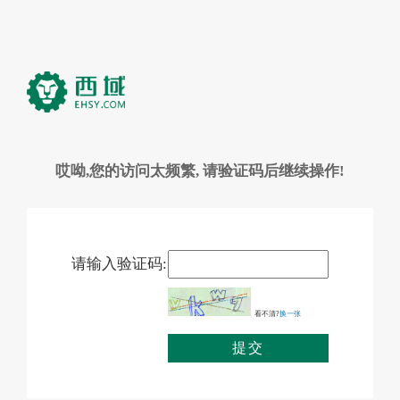
哎呦,您的访问太频繁, 请验证码后继续操作!
请输入验证码:
看不清?
换一张