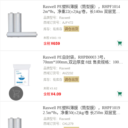
Raxwell PE塑料薄膜（筒型膜），RHPF1014
2m*8s，净重22(±2)kg/卷，长140m 双层宽
1m，展开单层宽2米，对折卷装 售卖规格：1
品牌型号：Raxwell
卷
西域订货号：AJF472
调仓出货
库存：有库存
未税
¥583.19
¥659
含税
Raxwell PE自封袋，RHPB0003 3号，
70mm*100mm,双边厚度:8丝 售卖规格：100个/
包
品牌型号：Raxwell
西域订货号：AVZ232
调仓出货
库存：有库存
未税
¥3.62
¥4.09
含税
Raxwell PE塑料薄膜（筒型膜），RHPF1019
2.5m*8s，净重50(±2)kg/卷 长250m 双层宽
1.25m，展开单层宽2.5m，对折卷装 售卖规
品牌型号：Raxwell
格：1卷
西域订货号：CKL279