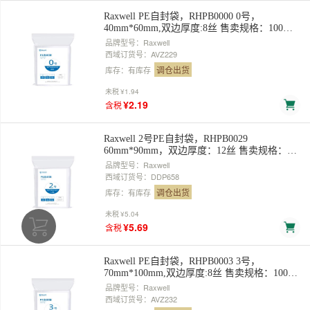
Raxwell PE自封袋，RHPB0000 0号，
40mm*60mm,双边厚度:8丝 售卖规格：100个/
包
品牌型号：Raxwell
西域订货号：AVZ229
调仓出货
库存：有库存
未税
¥1.94
¥2.19
含税
Raxwell 2号PE自封袋，RHPB0029
60mm*90mm，双边厚度：12丝 售卖规格：
100个/包
品牌型号：Raxwell
西域订货号：DDP658
调仓出货
库存：有库存
未税
¥5.04
¥5.69
含税
Raxwell PE自封袋，RHPB0003 3号，
70mm*100mm,双边厚度:8丝 售卖规格：100个/
包
品牌型号：Raxwell
西域订货号：AVZ232