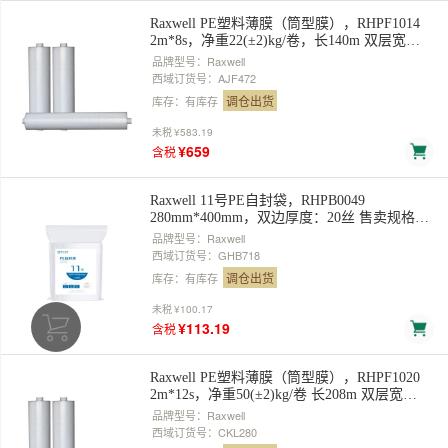
Raxwell PE塑料薄膜（筒型膜），RHPF1014
2m*8s，净重22(±2)kg/卷，长140m 双层宽
1m，展开单层宽2米，对折卷装 售卖规格：1
品牌型号：Raxwell
卷
西域订货号：AJF472
调仓出货
库存：有库存
未税
¥583.19
¥659
含税
Raxwell 11号PE自封袋，RHPB0049
280mm*400mm，双边厚度：20丝 售卖规格：
100个/包
品牌型号：Raxwell
西域订货号：GHB718
调仓出货
库存：有库存
未税
¥100.17
¥113.19
含税
Raxwell PE塑料薄膜（筒型膜），RHPF1020
2m*12s，净重50(±2)kg/卷 长208m 双层宽
1m，展开单层宽2m，对折卷装 售卖规格：1
品牌型号：Raxwell
卷
西域订货号：CKL280