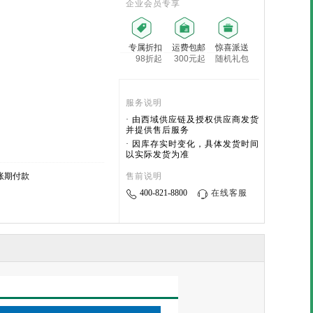
企业会员专享
专属折扣
运费包邮
惊喜派送
98折起
300元起
随机礼包
服务说明
· 由西域供应链及授权供应商发货
并提供售后服务
· 因库存实时变化，具体发货时间
以实际发货为准
售前说明
账期付款
400-821-8800
在线客服