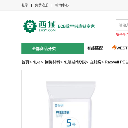
登录
|
免费注册
|
帮助中心
安全生
智能匹配
WEST
全部商品分类
首页
>
包材
>
包装材料
>
包装袋/纸/膜
>
自封袋
>
Raxwell 