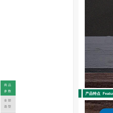
商品
参数
产品特点
Featu
全部
选型