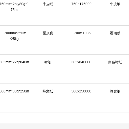
760mm*2ply80g*1
牛皮纸
760×175000
牛皮纸
75m
1700mm*35um
覆顶膜
1700x0.035
覆顶膜
*25kg
305mm*22g*840m
衬纸
305x840000
白色衬纸
508mm*80g*250m
蜂窝纸
508x250000
蜂窝纸