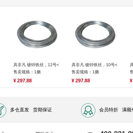
具非凡 镀锌铁丝，12号<
具非凡 镀锌铁丝，10号<
售卖规格：1捆
售卖规格：1捆
¥ 297.88
¥ 297.88
¥
多仓直发
货期保证
会员特折
满额