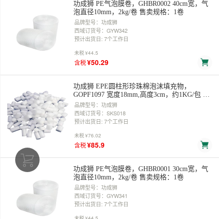
功成狮 PE气泡膜卷，GHBR0002 40cm宽，气
泡直径10mm，2kg/卷 售卖规格：1卷
品牌型号：功成狮
西域订货号：GYW342
预计出货日: 7个工作日
未税
¥44.5
¥50.29
含税
功成狮 EPE圆柱形珍珠棉泡沫填充物，
GOPF1097 宽度18mm,高度3cm，约1KG/包 售
卖规格：1包
品牌型号：功成狮
西域订货号：SKS018
预计出货日: 7个工作日
未税
¥76.02
¥85.9
含税
功成狮 PE气泡膜卷，GHBR0001 30cm宽，气
泡直径10mm，2kg/卷 售卖规格：1卷
品牌型号：功成狮
西域订货号：GYW341
预计出货日: 7个工作日
未税
¥44.5