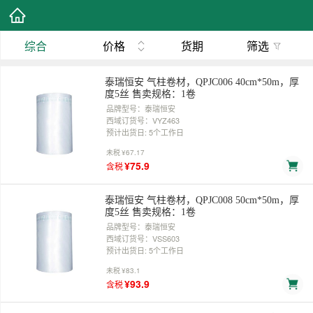
综合
价格
货期
筛选
泰瑞恒安 气柱卷材，QPJC006 40cm*50m，厚
度5丝 售卖规格：1卷
品牌型号：泰瑞恒安
西域订货号：VYZ463
预计出货日: 5个工作日
未税
¥67.17
¥75.9
含税
泰瑞恒安 气柱卷材，QPJC008 50cm*50m，厚
度5丝 售卖规格：1卷
品牌型号：泰瑞恒安
西域订货号：VSS603
预计出货日: 5个工作日
未税
¥83.1
¥93.9
含税