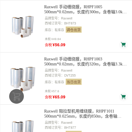
Raxwell 手动缠绕膜，RHPF1005
500mm*0.02mm，长度约300m，含卷轴3.0kg/
卷，不含轴2.5kg/卷 售卖规格：1卷
品牌型号：Raxwell
西域订货号：BHT873
调仓出货
库存：有库存
未税
¥49.64
¥56.09
含税
Raxwell 手动缠绕膜，RHPF1003
500mm*0.02mm，长度约320m，含卷轴3.3kg/
卷，不含轴3kg/卷，4倍数下单 售卖规格：1卷
品牌型号：Raxwell
西域订货号：DVT255
当日出货
库存：有库存
未税
¥57.6
¥65.09
含税
Raxwell 阻拉型机用缠绕膜，RHPF1011
500mm*0.025mm，长度约850m，含卷轴
10.0kg/卷,不含轴 9.0kg/卷 售卖规格：1卷
品牌型号：Raxwell
西域订货号：BHT877