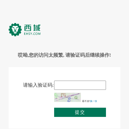
哎呦,您的访问太频繁, 请验证码后继续操作!
请输入验证码:
看不清?
换一张