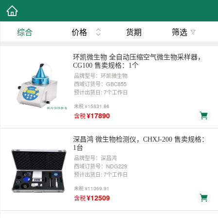
综合
价格
货期
筛选
环凯微生物 全自动压缩空气微生物采样器，
CG100 售卖规格：1个
品牌型号：环凯微生物
西域订货号：GBC855
预计出货日: 7个工作日
未税
¥15831.86
¥17890
含税
深昌鸿 微生物检测仪，CHXJ-200 售卖规格：
1台
品牌型号：深昌鸿
西域订货号：NDG229
预计出货日: 7个工作日
未税
¥11069.91
¥12509
含税