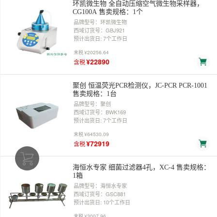
环凯微生物 全自动压缩空气微生物采样器，
CG100A 售卖规格：1个
品牌型号：环凯微生物
西域订货号：GBJ921
预计出货日: 7个工作日
未税
¥20256.64
¥22890
含税
聚创 恒温荧光PCR检测仪，JC-PCR PCR-1001
售卖规格：1台
品牌型号：聚创
西域订货号：BWK169
预计出货日: 7个工作日
未税
¥64530.09
¥72919
含税
海恒水专家 细菌过滤器4孔，XC-4 售卖规格：
1箱
品牌型号：海恒水专家
西域订货号：GSC881
预计出货日: 10个工作日
未税
¥3007.96