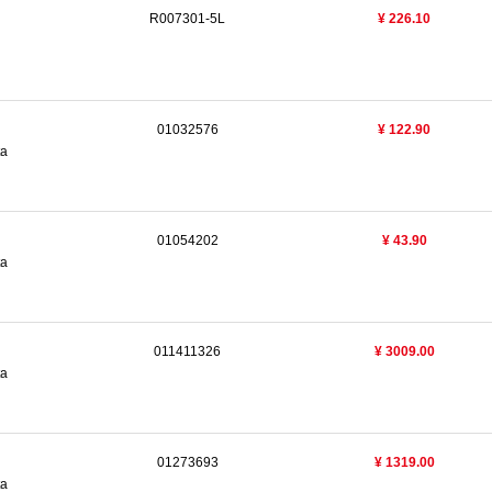
R007301-5L
¥ 226.10
01032576
¥ 122.90
ta
01054202
¥ 43.90
ta
011411326
¥ 3009.00
ta
01273693
¥ 1319.00
ta