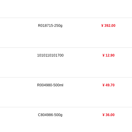
R018715-250g
¥ 392.00
1010110101700
¥ 12.90
R004980-500ml
¥ 49.70
C804986-500g
¥ 36.00