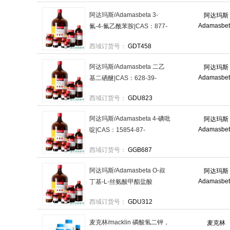
阿达玛斯/Adamasbeta 3-
阿达玛斯
Adamasbe
氟-4-氟乙酰苯胺|CAS：877-
90-7|98%+;RG|100g/
西域订货号：
GDT458
瓶|Storeinacool,dryarea.，
01121318 售卖规格：1瓶
阿达玛斯/Adamasbeta 二乙
阿达玛斯
Adamasbe
基二硒醚|CAS：628-39-
7|98%+;RG|1g/
西域订货号：
GDU823
瓶|Storeinacool,dryarea.，
01098956 售卖规格：1瓶
阿达玛斯/Adamasbeta 4-碘吡
阿达玛斯
Adamasbe
啶|CAS：15854-87-
2|98%+;RG|5g/瓶|-20°C，
西域订货号：
GGB687
01028893 售卖规格：1瓶
阿达玛斯/Adamasbeta O-叔
阿达玛斯
Adamasbe
丁基-L-丝氨酸甲酯盐酸
盐|CAS：17114-97-
西域订货号：
GDU312
5|98%+;RG|25g/瓶|2-8°C，
01032737 售卖规格：1瓶
麦克林/macklin 磷酸氢二钾，
麦克林