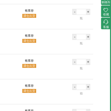
购物车
有库存
-
+
收藏
调仓出货
瓶
客服
有库存
-
+
调仓出货
瓶
有库存
-
+
调仓出货
瓶
有库存
-
+
调仓出货
箱
有库存