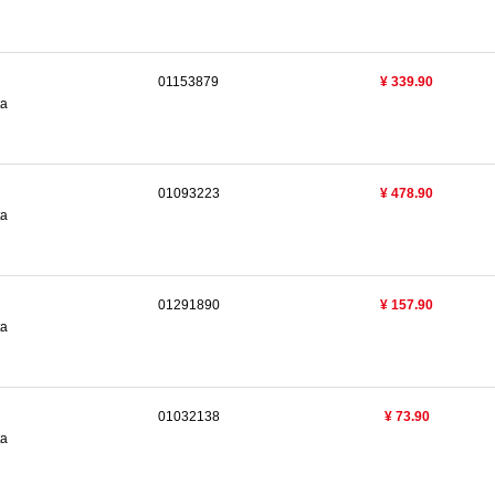
01153879
¥ 339.90
ta
01093223
¥ 478.90
ta
01291890
¥ 157.90
ta
01032138
¥ 73.90
ta