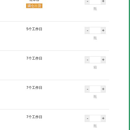
-
+
调仓出货
瓶
5个工作日
-
+
瓶
7个工作日
-
+
箱
7个工作日
-
+
瓶
7个工作日
-
+
瓶