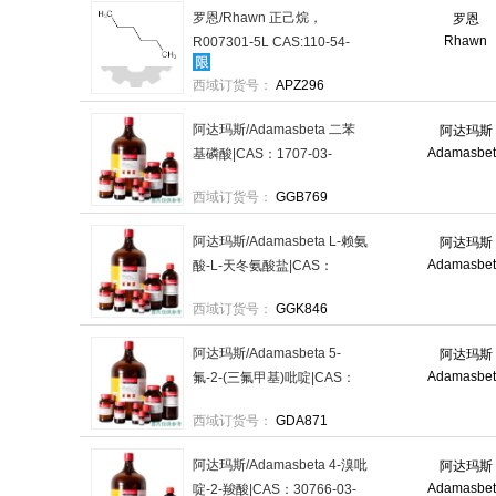
罗恩/Rhawn 正己烷，
罗恩
Rhawn
R007301-5L CAS:110-54-
3，AR,97% ，5L/瓶 售卖规
西域订货号：
APZ296
格：1瓶
阿达玛斯/Adamasbeta 二苯
阿达玛斯
Adamasbe
基磷酸|CAS：1707-03-
5|98%+;RG|100g/瓶，
西域订货号：
GGB769
01032576 售卖规格：1瓶
阿达玛斯/Adamasbeta L-赖氨
阿达玛斯
Adamasbe
酸-L-天冬氨酸盐|CAS：
27348-32-9|98%+;RG|25g/
西域订货号：
GGK846
瓶，01054202 售卖规格：1
瓶
阿达玛斯/Adamasbeta 5-
阿达玛斯
Adamasbe
氟-2-(三氟甲基)吡啶|CAS：
936841-73-5|98%+;RG|25g/
西域订货号：
GDA871
瓶|2-8°C，011411326 售卖
规格：1瓶
阿达玛斯/Adamasbeta 4-溴吡
阿达玛斯
Adamasbe
啶-2-羧酸|CAS：30766-03-