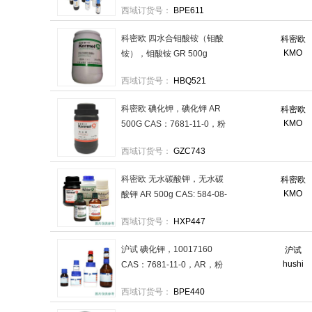
西域订货号：
BPE611
科密欧 四水合钼酸铵（钼酸
科密欧
KMO
铵），钼酸铵 GR 500g
CAS：12054-85-2，优级纯
西域订货号：
HBQ521
售卖规格：1瓶
科密欧 碘化钾，碘化钾 AR
科密欧
KMO
500G CAS：7681-11-0，粉
末 售卖规格：1瓶
西域订货号：
GZC743
科密欧 无水碳酸钾，无水碳
科密欧
KMO
酸钾 AR 500g CAS: 584-08-
7，分析纯AR，500g/瓶（20
西域订货号：
HXP447
瓶/箱） 售卖规格：1瓶
沪试 碘化钾，10017160
沪试
hushi
CAS：7681-11-0，AR，粉
状，≥99.0%，500g/瓶 售卖
西域订货号：
BPE440
规格：1瓶