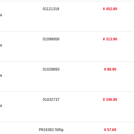
01121318
¥ 452.90
ta
01098956
¥ 313.90
ta
01028893
¥ 88.90
ta
01032737
¥ 346.90
ta
P816382-500g
¥ 57.60