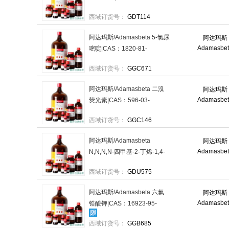
1|97%+;RG|100g/
西域订货号：
GDT114
瓶|Storeinacool,dryarea，
01273693 售卖规格：1瓶
阿达玛斯/Adamasbeta 5-氯尿
阿达玛斯
Adamasbe
嘧啶|CAS：1820-81-
1|98%+;RG|100g/瓶，
西域订货号：
GGC671
01153879 售卖规格：1瓶
阿达玛斯/Adamasbeta 二溴
阿达玛斯
Adamasbe
荧光素|CAS：596-03-
2|;IND|100g/瓶，01093223
西域订货号：
GGC146
售卖规格：1瓶
阿达玛斯/Adamasbeta
阿达玛斯
Adamasbe
N,N,N,N-四甲基-2-丁烯-1,4-
二胺|CAS：111-52-
西域订货号：
GDU575
4|98%+;RG|1g/瓶|2-8°C，
01291890 售卖规格：1瓶
阿达玛斯/Adamasbeta 六氟
阿达玛斯
Adamasbe
锆酸钾|CAS：16923-95-
8|99%;RG|500g/瓶，
西域订货号：
GGB685
01032138 售卖规格：1瓶