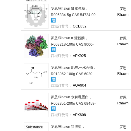
罗恩/Rhawn 凝胶多糖，
罗恩
Rhawn
R005334-5g CAS:54724-00-
4，BR，5g/瓶 售卖规格：1
西域订货号：
CCE832
瓶
罗恩/Rhawn α-淀粉酶，
罗恩
Rhawn
R003218-100g CAS:9000-
90-2，BR，100g/瓶 售卖规
西域订货号：
APX925
格：1瓶
罗恩/Rhawn 肌酸,一水合物，
罗恩
Rhawn
R013962-100g CAS:6020-
87-7，BR，100g/瓶 售卖规
西域订货号：
AQA904
格：1瓶
罗恩/Rhawn 水解乳蛋白，
罗恩
Rhawn
R002351-200g CAS:68458-
87-7，BR，200g/瓶 售卖规
西域订货号：
APX608
格：1瓶
罗恩/Rhawn 猪胆盐，
罗恩