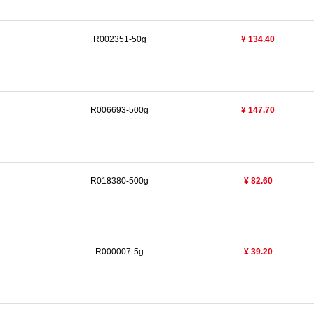
R002351-50g
¥ 134.40
R006693-500g
¥ 147.70
R018380-500g
¥ 82.60
R000007-5g
¥ 39.20