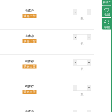
购物车
有库存
-
+
收藏
调仓出货
瓶
客服
有库存
-
+
调仓出货
瓶
有库存
-
+
调仓出货
瓶
有库存
-
+
调仓出货
瓶
有库存