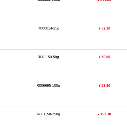
R006014-25g
¥ 32.20
R001150-50g
¥ 58.80
R006695-100g
¥ 93.80
R001150-250g
¥ 153.30