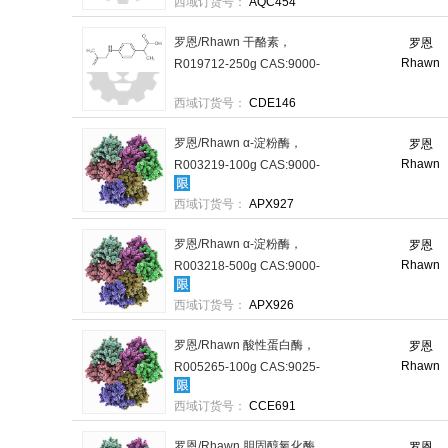
西域订货号：
AQC454
格：1瓶
罗恩/Rhawn 干酪素，
罗恩
Rhawn
R019712-250g CAS:9000-
71-9，BR，250g/瓶 售卖规
西域订货号：
CDE146
格：1瓶
罗恩/Rhawn α-淀粉酶，
罗恩
Rhawn
R003219-100g CAS:9000-
90-2，BR,1500u/g，100g/瓶
西域订货号：
APX927
售卖规格：1瓶
罗恩/Rhawn α-淀粉酶，
罗恩
Rhawn
R003218-500g CAS:9000-
90-2，BR，500g/瓶 售卖规
西域订货号：
APX926
格：1瓶
罗恩/Rhawn 酸性蛋白酶，
罗恩
Rhawn
R005265-100g CAS:9025-
49-4，BR,70万u/g，100g/瓶
西域订货号：
CCE691
售卖规格：1瓶
罗恩/Rhawn 胆固醇氧化酶，
罗恩