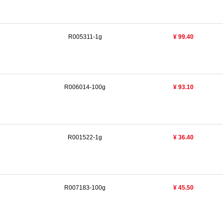
R005311-1g
¥ 99.40
R006014-100g
¥ 93.10
R001522-1g
¥ 36.40
R007183-100g
¥ 45.50