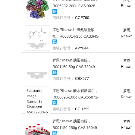
Rhawn
R005302-200u CAS:9028-
76-6，BR 10-20u/mg，
西域订货号：
CCE760
200U/瓶 售卖规格：1瓶
罗恩/Rhawn L-组氨酸盐酸
罗恩
Rhawn
盐，R006014-25g CAS:645-
35-2， BR，99%，25g/瓶 售
西域订货号：
APY844
卖规格：1瓶
罗恩/Rhawn 胰蛋白胨，
罗恩
Rhawn
R001150-50g CAS:73049-
73-7，BR，50g/瓶 售卖规
西域订货号：
CBX977
格：1瓶
罗恩/Rhawn 酸水解酪蛋白，
罗恩
Rhawn
R006695-100g CAS:65072-
00-6，BR，100g/瓶 售卖规
西域订货号：
CCH399
格：1瓶
罗恩/Rhawn 胰蛋白胨，
罗恩
Rhawn
R001150-250g CAS:73049-
73-7，BR，250g/瓶 售卖规