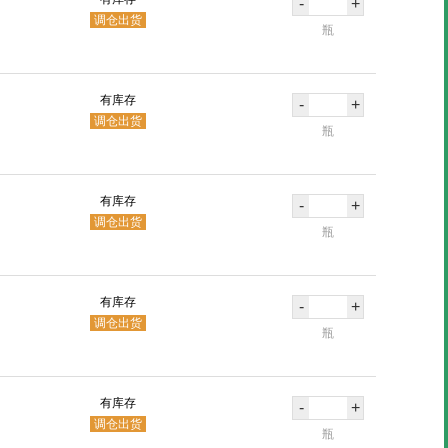
-
+
调仓出货
瓶
有库存
-
+
调仓出货
瓶
有库存
-
+
调仓出货
瓶
有库存
-
+
调仓出货
瓶
有库存
-
+
调仓出货
瓶