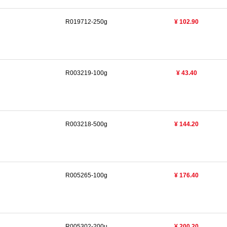
R019712-250g
¥ 102.90
R003219-100g
¥ 43.40
R003218-500g
¥ 144.20
R005265-100g
¥ 176.40
R005302-200u
¥ 200.20