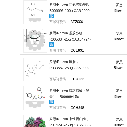
罗恩/Rhawn 甘氨酸盐酸盐，
罗恩
Rhawn
R006693-100g CAS:6000-
43-7，99%（BR），100g/瓶
西域订货号：
APZ006
售卖规格：1瓶
罗恩/Rhawn 凝胶多糖，
罗恩
Rhawn
R005334-25g CAS:54724-
00-4，BR，25g/瓶 售卖规
西域订货号：
CCE831
格：1瓶
罗恩/Rhawn 琼脂，
罗恩
Rhawn
R033567-250g CAS:9002-
18-0，BR，250g/瓶 售卖规
西域订货号：
CDU133
格：1瓶
罗恩/Rhawn 核糖核酸（酵
罗恩
Rhawn
母），R006694-5g
CAS:63231-63-0，BR，5g/
西域订货号：
CCH398
瓶 售卖规格：1瓶
罗恩/Rhawn 中性蛋白酶，
罗恩
Rhawn
R014296-250g CAS:9068-