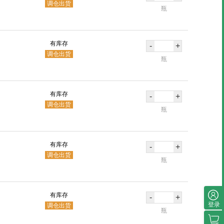
调仓出货
瓶
有库存
-
+
调仓出货
瓶
有库存
-
+
调仓出货
瓶
有库存
-
+
调仓出货
瓶
有库存
-
+
登录
调仓出货
瓶