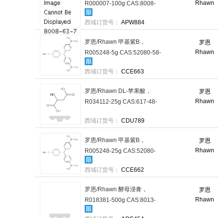
Rhawn
R000007-100g CAS:8008-
63-7，BR，100g/瓶 售卖规
西域订货号：
APW884
格：1瓶
罗恩/Rhawn 甲基紫B，
罗恩
Rhawn
R005248-5g CAS:52080-58-
7，BR，5g/瓶 售卖规格：1
西域订货号：
CCE663
瓶
罗恩/Rhawn DL-苹果酸，
罗恩
Rhawn
R034112-25g CAS:617-48-
1，BR，25g/瓶 售卖规格：1
西域订货号：
CDU789
瓶
罗恩/Rhawn 甲基紫B，
罗恩
Rhawn
R005248-25g CAS:52080-
58-7，BR，25g/瓶 售卖规
西域订货号：
CCE662
格：1瓶
罗恩/Rhawn 酵母浸膏，
罗恩
Rhawn
R018381-500g CAS:8013-
01-2，BR，500g/瓶 售卖规