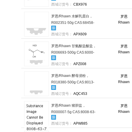
西域订货号：
CBX976
格：1瓶
罗恩/Rhawn 水解乳蛋白，
罗恩
Rhawn
R002351-50g CAS:68458-
87-7，BR，50g/瓶 售卖规
西域订货号：
APX609
格：1瓶
罗恩/Rhawn 甘氨酸盐酸盐，
罗恩
Rhawn
R006693-500g CAS:6000-
43-7，99%（BR），500g/瓶
西域订货号：
APZ008
售卖规格：1瓶
罗恩/Rhawn 酵母浸粉，
罗恩
Rhawn
R018380-500g CAS:8013-
01-2，BR，500g/瓶 售卖规
西域订货号：
AQC453
格：1瓶
罗恩/Rhawn 猪胆盐，
罗恩
Rhawn
R000007-5g CAS:8008-63-
7，BR，5g/瓶 售卖规格：1
西域订货号：
APW885
瓶