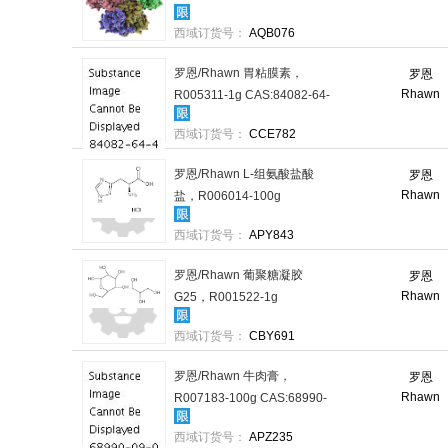
59-1，BR，50u/mg，250g/
西域订货号：
AQB076
瓶 售卖规格：1瓶
罗恩/Rhawn 胃粘膜素，
罗恩
Rhawn
R005311-1g CAS:84082-64-
4，BR，1g/瓶 售卖规格：1
西域订货号：
CCE782
瓶
罗恩/Rhawn L-组氨酸盐酸
罗恩
Rhawn
盐，R006014-100g
CAS:645-35-2， BR，
西域订货号：
APY843
99%，100g/瓶 售卖规格：1
瓶
罗恩/Rhawn 葡聚糖凝胶
罗恩
Rhawn
G25，R001522-1g
CAS:9041-35-4，BR，1g/瓶
西域订货号：
CBY691
售卖规格：1瓶
罗恩/Rhawn 牛肉膏，
罗恩
Rhawn
R007183-100g CAS:68990-
09-0，BR，100g/瓶 售卖规
西域订货号：
APZ235
格：1瓶