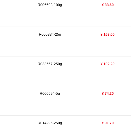
R006693-100g
¥ 33.60
R005334-25g
¥ 168.00
R033567-250g
¥ 102.20
R006694-5g
¥ 74.20
R014296-250g
¥ 91.70