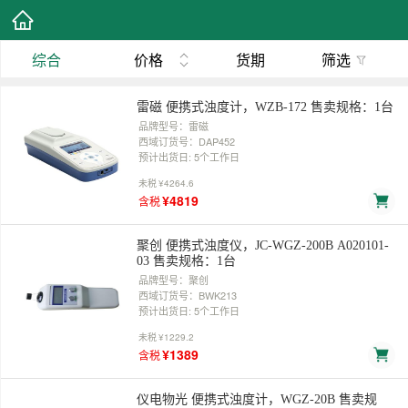
综合
价格
货期
筛选
雷磁 便携式浊度计，WZB-172 售卖规格：1台
品牌型号：雷磁
西域订货号：DAP452
预计出货日: 5个工作日
未税
¥4264.6
¥4819
含税
聚创 便携式浊度仪，JC-WGZ-200B A020101-
03 售卖规格：1台
品牌型号：聚创
西域订货号：BWK213
预计出货日: 5个工作日
未税
¥1229.2
¥1389
含税
仪电物光 便携式浊度计，WGZ-20B 售卖规