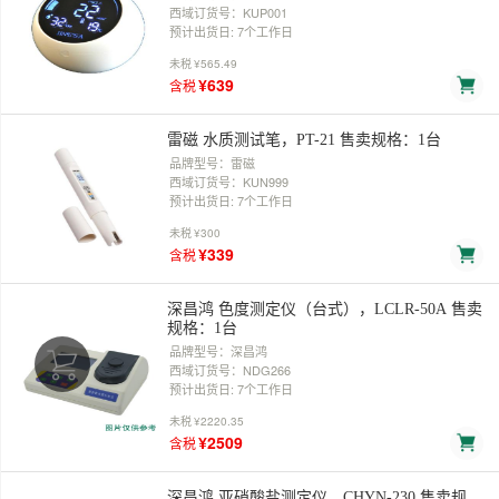
西域订货号：KUP001
预计出货日: 7个工作日
未税
¥565.49
¥639
含税
雷磁 水质测试笔，PT-21 售卖规格：1台
品牌型号：雷磁
西域订货号：KUN999
预计出货日: 7个工作日
未税
¥300
¥339
含税
深昌鸿 色度测定仪（台式），LCLR-50A 售卖
规格：1台
品牌型号：深昌鸿
西域订货号：NDG266
预计出货日: 7个工作日
未税
¥2220.35
¥2509
含税
深昌鸿 亚硝酸盐测定仪，CHYN-230 售卖规