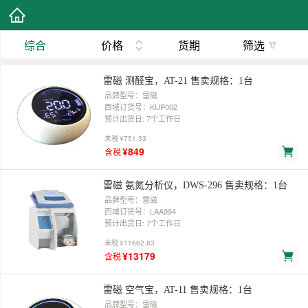
综合
价格
货期
筛选
雷磁 测醛宝，AT-21 售卖规格：1台
品牌型号：雷磁
西域订货号：KUP002
预计出货日: 7个工作日
未税
¥751.33
¥849
含税
雷磁 氨氮分析仪，DWS-296 售卖规格：1台
品牌型号：雷磁
西域订货号：LAA994
预计出货日: 7个工作日
未税
¥11662.83
¥13179
含税
雷磁 空气宝，AT-11 售卖规格：1台
品牌型号：雷磁