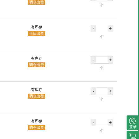
调仓出货
个
有库存
-
+
当日出货
个
有库存
-
+
调仓出货
个
有库存
-
+
调仓出货
个
有库存
-
+
登录
调仓出货
个