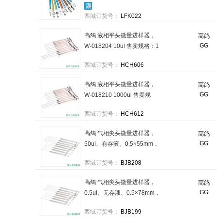
23号，锥形针尖，用于8001-
西域订货号：
LFK022
0004，2/包，8001-0005 售
卖规格：2个/盒
高鸽 液相平头微量进样器，
高鸽
GG
W-018204 10ul 售卖规格：1
支
西域订货号：
HCH606
高鸽 液相平头微量进样器，
高鸽
GG
W-018210 1000ul 售卖规
格：1支
西域订货号：
HCH612
高鸽 气相尖头微量进样器，
高鸽
GG
50ul、有存液、0.5×55mm，
CC-4179-11 售卖规格：1个
西域订货号：
BJB208
高鸽 气相尖头微量进样器，
高鸽
GG
0.5ul、无存液、0.5×78mm，
CC-4179-01 售卖规格：1个
西域订货号：
BJB199