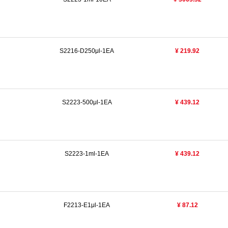
S2216-D250μl-1EA
¥ 219.92
S2223-500μl-1EA
¥ 439.12
S2223-1ml-1EA
¥ 439.12
F2213-E1μl-1EA
¥ 87.12