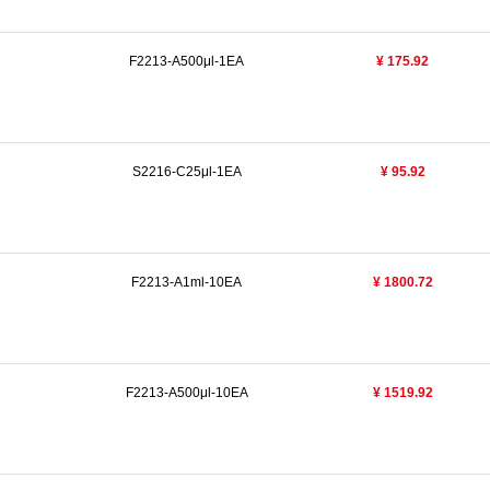
F2213-A500μl-1EA
¥ 175.92
S2216-C25μl-1EA
¥ 95.92
F2213-A1ml-10EA
¥ 1800.72
F2213-A500μl-10EA
¥ 1519.92