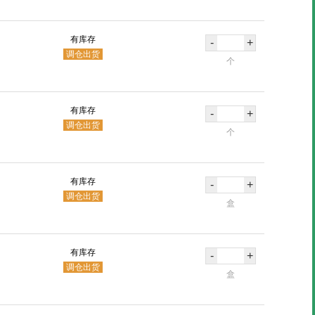
有库存
-
+
调仓出货
个
有库存
-
+
调仓出货
个
有库存
-
+
调仓出货
盒
有库存
-
+
调仓出货
盒