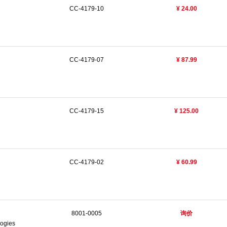
CC-4179-10
¥ 24.00
CC-4179-07
¥ 87.99
CC-4179-15
¥ 125.00
CC-4179-02
¥ 60.99
8001-0005
询价
logies