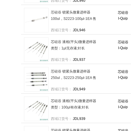
西域订货号：
JDL940
售卖规格：1个
芯硅谷 锁紧头微量进样器
芯硅谷
I-Quip
100ul，S2223-100μl-1EA 售
卖规格：1个
西域订货号：
JDL946
芯硅谷 液相(平头)微量进样器
芯硅谷
I-Quip
类型：1μl无存液;针长
51mm，S2216-B1μl-1EA 售
西域订货号：
JDL937
卖规格：1个
芯硅谷 锁紧头微量进样器
芯硅谷
I-Quip
250ul，S2223-250μl-1EA 售
卖规格：1个
西域订货号：
JDL949
芯硅谷 液相(平头)微量进样器
芯硅谷
I-Quip
类型：100μl有存液;针长
51mm，S2216-C100μl-1EA
西域订货号：
JDL939
售卖规格：1个
芯硅谷 锁紧头微量进样器
芯硅谷