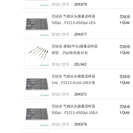
西域订货号：
JDK979
芯硅谷 气相尖头微量进样器
芯硅谷
I-Quip
500μl，F2213-A500μl-1EA
售卖规格：1个
西域订货号：
JDK977
芯硅谷 液相(平头)微量进样器
芯硅谷
I-Quip
类型：25μl有存液;针长
51mm，S2216-C25μl-1EA
西域订货号：
JDL942
售卖规格：1个
芯硅谷 气相尖头微量进样器
芯硅谷
I-Quip
1ml，F2213-A1ml-10EA 售
卖规格：10个/盒
西域订货号：
JDK972
芯硅谷 气相尖头微量进样器
芯硅谷
I-Quip
500μl，F2213-A500μl-10EA
售卖规格：10个/盒
西域订货号：
JDK976