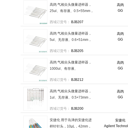
高鸽 气相尖头微量进样器，
高鸽
GG
25ul、有存液、0.5×55mm，
CC-4179-10 售卖规格：1个
西域订货号：
BJB207
高鸽 气相尖头微量进样器，
高鸽
GG
5ul、无存液、0.6×51mm，
CC-4179-07 售卖规格：1个
西域订货号：
BJB205
高鸽 气相尖头微量进样器，
高鸽
GG
1000ul、有存液、
0.5×55mm，CC-4179-15 售
西域订货号：
BJB212
卖规格：1个
高鸽 气相尖头微量进样器，
高鸽
GG
1ul、无存液、0.5×73mm，
CC-4179-02 售卖规格：1个
西域订货号：
BJB200
安捷伦 用于岛津的安捷伦进
安捷伦
Agilent Techno
样针针头，10µL，42mm，