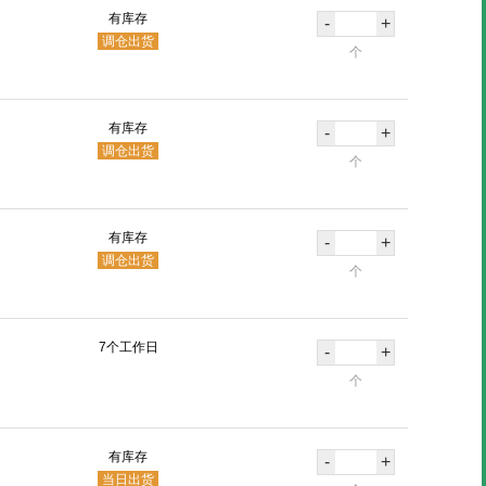
有库存
-
+
调仓出货
个
有库存
-
+
调仓出货
个
有库存
-
+
调仓出货
个
7个工作日
-
+
个
有库存
-
+
当日出货