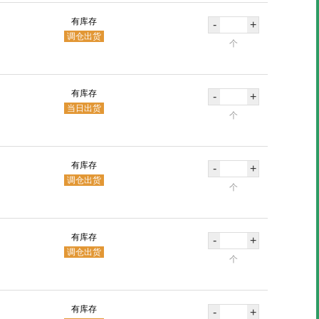
有库存
-
+
调仓出货
个
有库存
-
+
当日出货
个
有库存
-
+
调仓出货
个
有库存
-
+
调仓出货
个
有库存
-
+