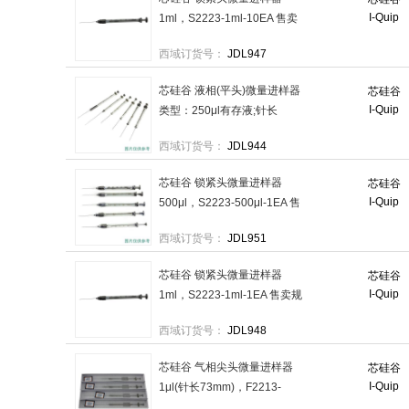
I-Quip
1ml，S2223-1ml-10EA 售卖
规格：10个/盒
西域订货号：
JDL947
芯硅谷 液相(平头)微量进样器
芯硅谷
I-Quip
类型：250μl有存液;针长
55mm，S2216-D250μl-1EA
西域订货号：
JDL944
售卖规格：1个
芯硅谷 锁紧头微量进样器
芯硅谷
I-Quip
500μl，S2223-500μl-1EA 售
卖规格：1个
西域订货号：
JDL951
芯硅谷 锁紧头微量进样器
芯硅谷
I-Quip
1ml，S2223-1ml-1EA 售卖规
格：1个
西域订货号：
JDL948
芯硅谷 气相尖头微量进样器
芯硅谷
I-Quip
1μl(针长73mm)，F2213-
E1μl-1EA 售卖规格：1个