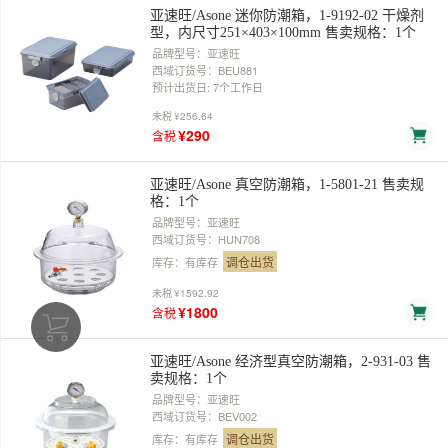
亚速旺/Asone 迷你防潮箱，1-9192-02 干燥剂
型，内尺寸251×403×100mm 售卖规格：1个
品牌型号：亚速旺
西域订货号：BEU881
预计出货日: 7个工作日
未税
¥256.64
¥290
含税
亚速旺/Asone 真空防潮箱，1-5801-21 售卖规
格：1个
品牌型号：亚速旺
西域订货号：HUN708
调仓出货
库存：有库存
未税
¥1592.92
¥1800
含税
亚速旺/Asone 经济型真空防潮箱，2-931-03 售
卖规格：1个
品牌型号：亚速旺
西域订货号：BEV002
调仓出货
库存：有库存