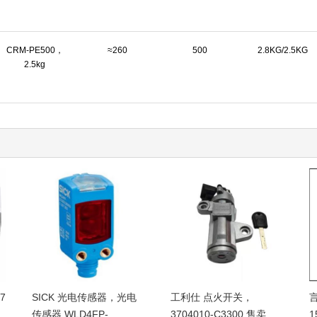
CRM-PE500，
≈260
500
2.8KG/2.5KG
2.5kg
7
SICK 光电传感器，光电
工利仕 点火开关，
传感器 WLD4FP-
3704010-C3300 售卖规
1