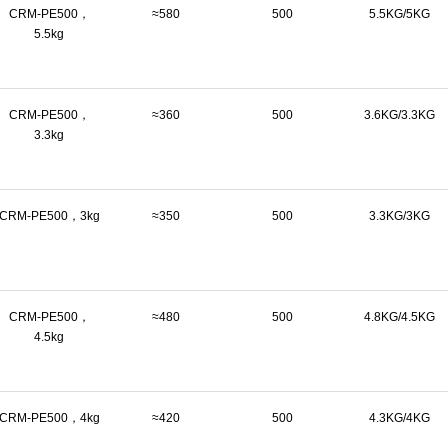
CRM-PE500，
≈580
500
5.5KG/5KG
5.5kg
CRM-PE500，
≈360
500
3.6KG/3.3KG
3.3kg
CRM-PE500，3kg
≈350
500
3.3KG/3KG
CRM-PE500，
≈480
500
4.8KG/4.5KG
4.5kg
CRM-PE500，4kg
≈420
500
4.3KG/4KG