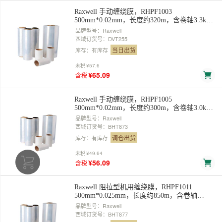
Raxwell 手动缠绕膜，RHPF1003
500mm*0.02mm，长度约320m，含卷轴3.3kg/
卷，不含轴3kg/卷，4倍数下单 售卖规格：1卷
品牌型号：Raxwell
西域订货号：DVT255
当日出货
库存：有库存
未税
¥57.6
¥65.09
含税
Raxwell 手动缠绕膜，RHPF1005
500mm*0.02mm，长度约300m，含卷轴3.0kg/
卷，不含轴2.5kg/卷 售卖规格：1卷
品牌型号：Raxwell
西域订货号：BHT873
调仓出货
库存：有库存
未税
¥49.64
¥56.09
含税
Raxwell 阻拉型机用缠绕膜，RHPF1011
500mm*0.025mm，长度约850m，含卷轴
10.0kg/卷,不含轴 9.0kg/卷 售卖规格：1卷
品牌型号：Raxwell
西域订货号：BHT877