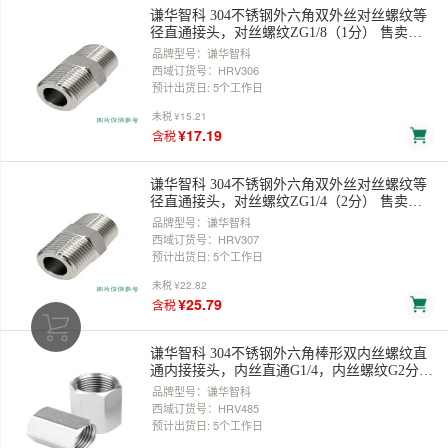
谦华智科 304不锈钢外六角双外丝对丝螺纹等
径直通接头，对丝螺纹ZG1/8（1分） 售卖规
格：1个
品牌型号：谦华智科
西域订货号：HRV306
预计出货日: 5个工作日
未税
¥15.21
¥17.19
含税
谦华智科 304不锈钢外六角双外丝对丝螺纹等
径直通接头，对丝螺纹ZG1/4（2分） 售卖规
格：1个
品牌型号：谦华智科
西域订货号：HRV307
预计出货日: 5个工作日
未税
¥22.82
¥25.79
含税
谦华智科 304不锈钢外六角棒形双内丝螺纹直
通内接接头，内丝直通G1/4，内丝螺纹G2分
售卖规格：1个
品牌型号：谦华智科
西域订货号：HRV485
预计出货日: 5个工作日