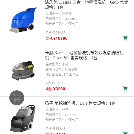
洁乐美/Cleanle 三合一地毯清洗机，GM3 售卖
规格：1台
品牌型号：洁乐美
西域订货号：JJR356
预计出货日: 8个工作日
未税
¥9548.67
¥10790
含税
卡赫/Karcher 地毯抽洗机布艺沙发清洁喷抽
机，Puzzi 8/1 售卖规格：1台
品牌型号：卡赫
西域订货号：HAY345
预计出货日: 8个工作日
未税
¥2911.5
¥3290
含税
扬子 地毯抽洗机，DT1 售卖规格：1台
品牌型号：扬子
西域订货号：NLF321
预计出货日: 8个工作日
未税
¥8342.48