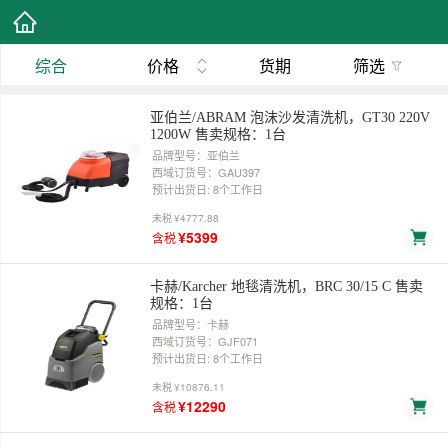
综合
价格
货期
筛选
亚伯兰/ABRAM 泡沫沙发清洗机，GT30 220V
1200W 售卖规格：1台
品牌型号：亚伯兰
西域订货号：GAU397
预计出货日: 8个工作日
未税
¥4777.88
¥5399
含税
卡赫/Karcher 地毯清洗机，BRC 30/15 C 售卖
规格：1台
品牌型号：卡赫
西域订货号：GJF071
预计出货日: 8个工作日
未税
¥10876.11
¥12290
含税