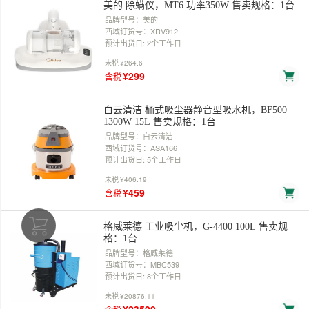
美的 除螨仪，MT6 功率350W 售卖规格：1台
品牌型号：美的
西域订货号：XRV912
预计出货日: 2个工作日
未税
¥264.6
¥299
含税
白云清洁 桶式吸尘器静音型吸水机，BF500
1300W 15L 售卖规格：1台
品牌型号：白云清洁
西域订货号：ASA166
预计出货日: 5个工作日
未税
¥406.19
¥459
含税
格威莱德 工业吸尘机，G-4400 100L 售卖规
格：1台
品牌型号：格威莱德
西域订货号：MBC539
预计出货日: 8个工作日
未税
¥20876.11