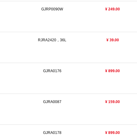
GJRP0090W
¥ 249.00
RJRA2420，36L
¥ 39.00
GJRA0176
¥ 899.00
GJRA0087
¥ 159.00
GJRA0178
¥ 899.00