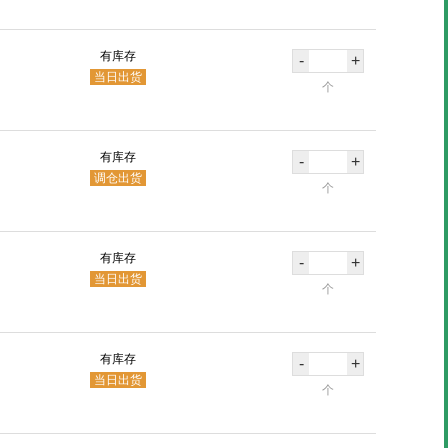
有库存
-
+
当日出货
个
有库存
-
+
调仓出货
个
有库存
-
+
当日出货
个
有库存
-
+
当日出货
个