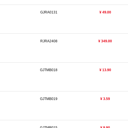
GJRA0131
¥ 49.00
RJRA2408
¥ 349.00
GJTMB018
¥ 13.90
GJTMB019
¥ 3.59
GJTMB015
¥ 9.90