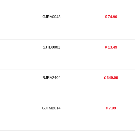
GJRA0048
¥ 74.90
SJTD0001
¥ 13.49
RJRA2404
¥ 349.00
GJTMB014
¥ 7.99