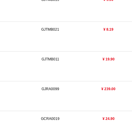
GJTMB021
¥ 8.19
GJTMB011
¥ 19.90
GJRA0099
¥ 239.00
GCRA0019
¥ 24.90