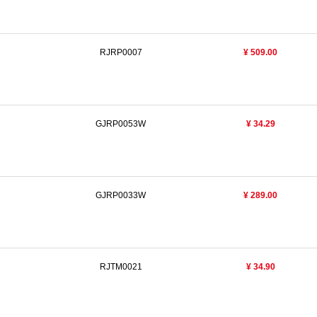
RJRP0007
¥ 509.00
GJRP0053W
¥ 34.29
GJRP0033W
¥ 289.00
RJTM0021
¥ 34.90