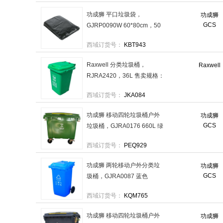
功成狮 平口垃圾袋，
功成狮
GCS
GJRP0090W 60*80cm，50
个/包，20包/件 售卖规格：1
西域订货号：
KBT943
件
Raxwell 分类垃圾桶，
Raxwell
RJRA2420，36L 售卖规格：
1个
西域订货号：
JKA084
功成狮 移动四轮垃圾桶户外
功成狮
GCS
垃圾桶，GJRA0176 660L 绿
色 售卖规格：1个
西域订货号：
PEQ929
功成狮 两轮移动户外分类垃
功成狮
GCS
圾桶，GJRA0087 蓝色
120L(可回收物)可挂车 售卖
西域订货号：
KQM765
规格：1个
功成狮 移动四轮垃圾桶户外
功成狮