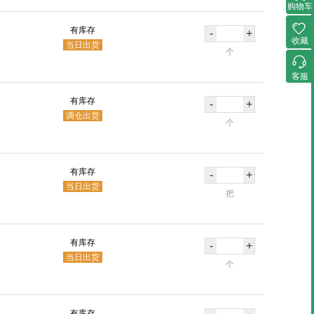
购物车
有库存
-
+
收藏
当日出货
个
客服
有库存
-
+
调仓出货
个
有库存
-
+
当日出货
把
有库存
-
+
当日出货
个
有库存