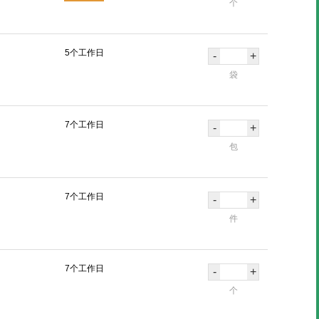
个
5个工作日
-
+
袋
7个工作日
-
+
包
7个工作日
-
+
件
7个工作日
-
+
个