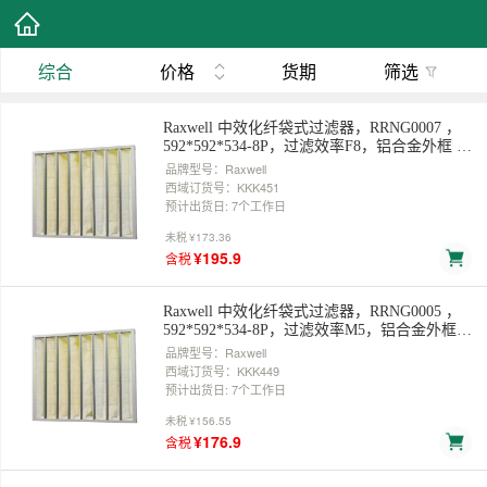
综合
价格
货期
筛选
Raxwell 中效化纤袋式过滤器，RRNG0007 ，
592*592*534-8P，过滤效率F8，铝合金外框 售
卖规格：1个
品牌型号：Raxwell
西域订货号：KKK451
预计出货日: 7个工作日
未税
¥173.36
¥195.9
含税
Raxwell 中效化纤袋式过滤器，RRNG0005 ，
592*592*534-8P，过滤效率M5，铝合金外框
售卖规格：1个
品牌型号：Raxwell
西域订货号：KKK449
预计出货日: 7个工作日
未税
¥156.55
¥176.9
含税