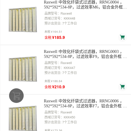
Raxwell 中效化纤袋式过滤器，RRNG0004 ，
592*592*534-8P，过滤效率M6，铝合金外框
售卖规格：1个
品牌型号：Raxwell
西域订货号：KKK448
预计出货日: 7个工作日
未税
¥164.51
¥185.9
含税
Raxwell 中效化纤袋式过滤器，RRNG0003 ，
592*592*534-8P，过滤效率F9，铝合金外框 售
卖规格：1个
品牌型号：Raxwell
西域订货号：KKK447
预计出货日: 7个工作日
未税
¥186.64
¥210.9
含税
Raxwell 中效化纤袋式过滤器，RRNG0006 ，
592*592*534-8P，过滤效率F7，铝合金外框 售
卖规格：1个
品牌型号：Raxwell
西域订货号：KKK450
预计出货日: 7个工作日
未税
¥173.36