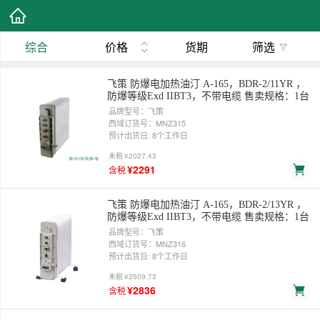
综合
价格
货期
筛选
飞策 防爆电加热油汀 A-165，BDR-2/11YR ，
防爆等级Exd IIBT3，不带电缆 售卖规格：1台
品牌型号：飞策
西域订货号：MNZ315
预计出货日: 8个工作日
未税
¥2027.43
¥2291
含税
飞策 防爆电加热油汀 A-165，BDR-2/13YR ，
防爆等级Exd IIBT3，不带电缆 售卖规格：1台
品牌型号：飞策
西域订货号：MNZ316
预计出货日: 8个工作日
未税
¥2509.73
¥2836
含税