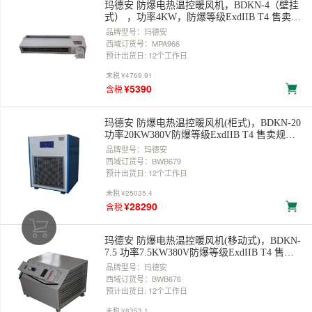
玛德安 防爆电热温控暖风机，BDKN-4（壁挂
式） ，功率4KW，防爆等级ExdIIB T4 售卖规
格：1台
品牌型号：玛德安
西域订货号：MPA966
预计出货日: 12个工作日
未税
¥4769.91
¥5390
含税
玛德安 防爆电热温控暖风机(柜式)，BDKN-20
功率20KW380V防爆等级ExdIIB T4 售卖规
格：1台
品牌型号：玛德安
西域订货号：BWB679
预计出货日: 12个工作日
未税
¥25035.4
¥28290
含税
玛德安 防爆电热温控暖风机(移动式)，BDKN-
7.5 功率7.5KW380V防爆等级ExdIIB T4 售卖
规格：1台
品牌型号：玛德安
西域订货号：BWB676
预计出货日: 12个工作日
未税
¥8353.1