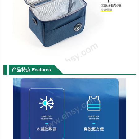
产品特点
Features