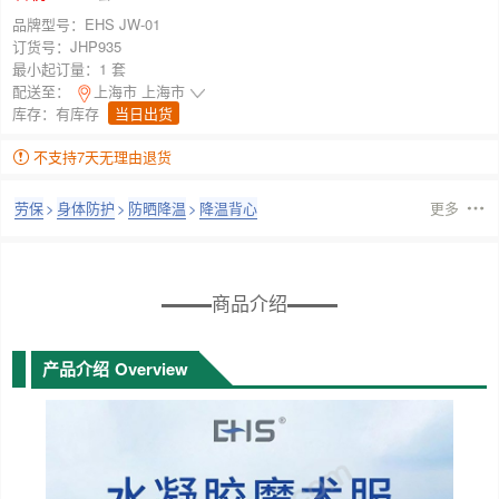
品牌型号：
EHS JW-01
订货号：
JHP935
最小起订量：
1 套
配送至：
上海市 上海市
库存：
有库存
当日出货
不支持7天无理由退货
劳保
>
身体防护
>
防晒降温
>
降温背心
更多
商品介绍
产品介绍
Overview