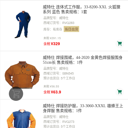
威特仕 连体式工作服，33-8200-XXL 火狐狸
系列 蓝色 售卖规格：1套
品牌型号：威特仕
西域订货号：RVQ283
当日出货
库存：有库存
未税
¥291.15
¥329
含税
威特仕 焊接围裙，44-2020 金黄色焊接服围身
51cm长 售卖规格：1件
品牌型号：威特仕
西域订货号：SBN545
预计出货日: 5个工作日
未税
¥56.55
¥63.9
含税
威特仕 焊接防护服，33-3060-XXXL 雄蜂王上
身焊服 售卖规格：1件
品牌型号：威特仕
西域订货号：RVQ273
预计出货日: 5个工作日